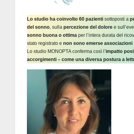
Lo studio ha coinvolto 60 pazienti
sottoposti a
p
del sonno
, sulla
percezione del dolore
e sull’ev
sonno buona o ottima
per l’intera durata del rico
stato registrato e
non sono emerse associazioni si
Lo studio MONOPTA conferma così l’
impatto posit
accorgimenti – come una diversa postura a let