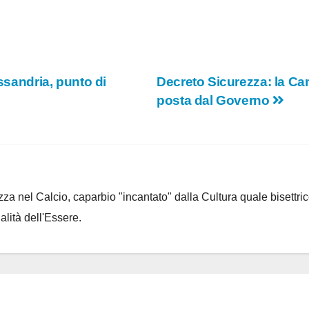
essandria, punto di
Decreto Sicurezza: la Ca
posta dal Governo
za nel Calcio, caparbio "incantato" dalla Cultura quale bisettrice
alità dell'Essere.