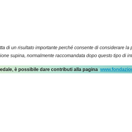
atta di un risultato importante perché consente di considerare la 
izione supina, normalmente raccomandata dopo questo tipo di in
pedale, è possibile dare contributi alla pagina
www.fondazione