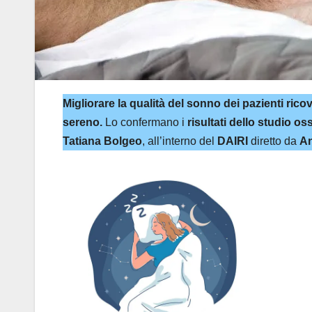
Migliorare la qualità del sonno dei pazienti rico
sereno.
Lo confermano i
risultati dello studio
Tatiana Bolgeo
, all’interno del
DAIRI
diretto da
An