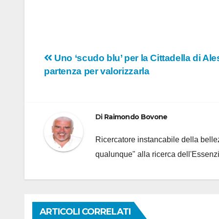
Navigazione
Uno ‘scudo blu’ per la Cittadella di Al
partenza per valorizzarla
articoli
Di
Raimondo Bovone
Ricercatore instancabile della bellez
qualunque" alla ricerca dell'Essenzi
ARTICOLI CORRELATI