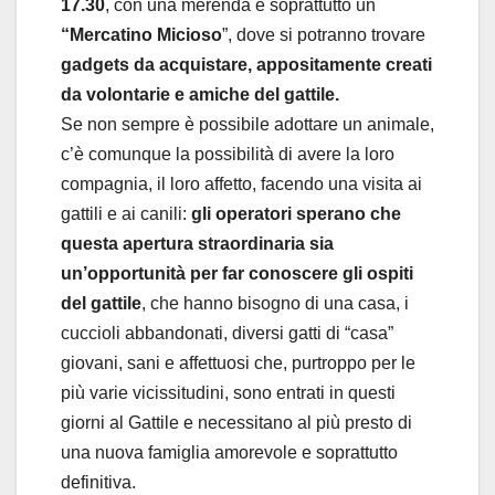
17.30
, con una merenda e soprattutto un
“Mercatino Micioso
”, dove si potranno trovare
gadgets da acquistare, appositamente creati
da volontarie e amiche del gattile.
Se non sempre è possibile adottare un animale,
c’è comunque la possibilità di avere la loro
compagnia, il loro affetto, facendo una visita ai
gattili e ai canili:
gli operatori sperano che
questa apertura straordinaria sia
un’opportunità per far conoscere gli ospiti
del gattile
, che hanno bisogno di una casa, i
cuccioli abbandonati, diversi gatti di “casa”
giovani, sani e affettuosi che, purtroppo per le
più varie vicissitudini, sono entrati in questi
giorni al Gattile e necessitano al più presto di
una nuova famiglia amorevole e soprattutto
definitiva.