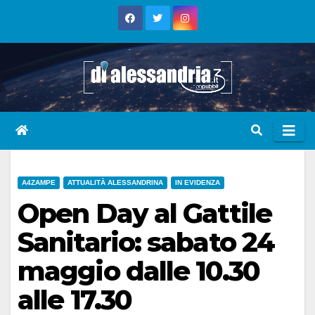
Skip
to
content
A4ZAMPE
ATTUALITÀ ALESSANDRINA
IN EVIDENZA
Open Day al Gattile
Sanitario: sabato 24
maggio dalle 10.30
alle 17.30