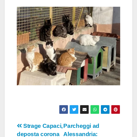
Navigazione
Strage Capaci,
Parcheggi ad
deposta corona
Alessandria: