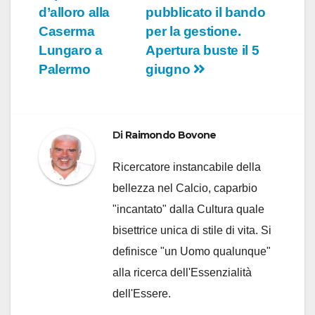
articoli
d’alloro alla
pubblicato il bando
Caserma
per la gestione.
Lungaro a
Apertura buste il 5
Palermo
giugno
Di
Raimondo Bovone
Ricercatore instancabile della
bellezza nel Calcio, caparbio
"incantato" dalla Cultura quale
bisettrice unica di stile di vita. Si
definisce "un Uomo qualunque"
alla ricerca dell'Essenzialità
dell'Essere.