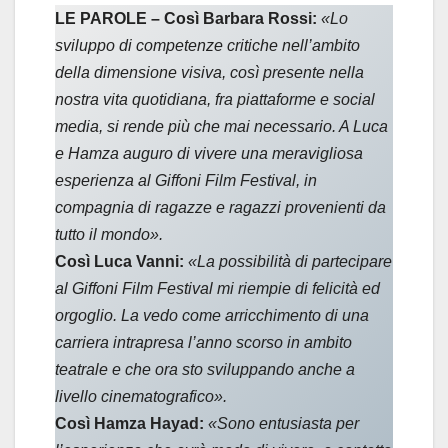
LE PAROLE – Così Barbara Rossi:
«Lo
sviluppo di competenze critiche nell’ambito
della dimensione visiva, così presente nella
nostra vita quotidiana, fra piattaforme e social
media, si rende più che mai necessario. A Luca
e Hamza auguro di vivere una meravigliosa
esperienza al Giffoni Film Festival, in
compagnia di ragazze e ragazzi provenienti da
tutto il mondo».
Così Luca Vanni:
«La possibilità di partecipare
al Giffoni Film Festival mi riempie di felicità ed
orgoglio. La vedo come arricchimento di una
carriera intrapresa l’anno scorso in ambito
teatrale e che ora sto sviluppando anche a
livello cinematografico».
Così Hamza Hayad:
«Sono entusiasta per