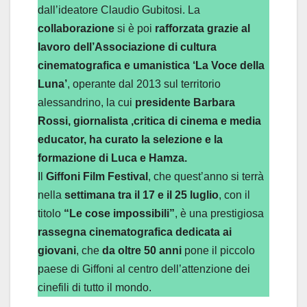
dall’ideatore Claudio Gubitosi. La
collaborazione
si è poi
rafforzata grazie al
lavoro dell’Associazione di cultura
cinematografica e umanistica ‘La Voce della
Luna’
, operante dal 2013 sul territorio
alessandrino, la cui
presidente Barbara
Rossi, giornalista ,critica di cinema e media
educator, ha curato la selezione e la
formazione di Luca e Hamza.
Il
Giffoni Film Festival
, che quest’anno si terrà
nella
settimana tra il 17 e il 25 luglio
, con il
titolo
“Le cose impossibili”
, è una prestigiosa
rassegna cinematografica dedicata ai
giovani
, che
da oltre 50 anni
pone il piccolo
paese di Giffoni al centro dell’attenzione dei
cinefili di tutto il mondo.