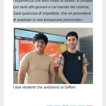
l’esperienza che avrò modo di vivere, a contatto
con tanti altri giovani e col mondo del cinema.
Sarà qualcosa di irripetibile, che mi permetterà
di ampliare la mia formazione personale».
I due studenti che andranno al Giffoni