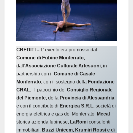
CREDITI –
L’ evento era promosso dal
Comune di Fubine Monferrato
,
dall’
Associazione Culturale Artesuoni
, in
partnership con il
Comune di Casale
Monferrato
, con il sostegno della
Fondazione
CRAL
, il patrocinio del
Consiglio Regionale
del Piemonte
, della
Provincia di Alessandria
,
e con il contributo di
Energica S.R.L.
società di
energia elettrica e gas del Monferrato,
Mecal
storica azienda fubinese,
LaRomi
consulenti
immobiliari,
Buzzi Unicem, Krumiri Rossi
e di