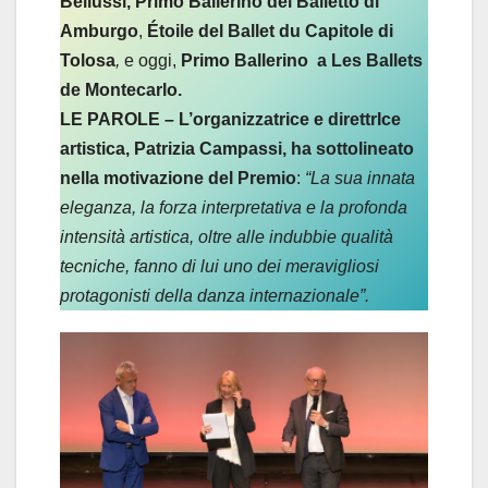
Bellussi,
Primo Ballerino del Balletto di
Amburgo
,
Étoile del Ballet du Capitole di
Tolosa
,
e oggi,
Primo Ballerino a Les Ballets
de Montecarlo.
LE PAROLE – L’organizzatrice e direttrIce
artistica, Patrizia Campassi, ha sottolineato
nella motivazione del Premio
:
“La sua innata
eleganza, la forza interpretativa e la profonda
intensità artistica, oltre alle indubbie qualità
tecniche, fanno di lui uno dei meravigliosi
protagonisti della danza internazionale”.