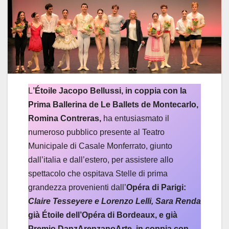
L
’Étoile Jacopo Bellussi, in coppia con la
Prima Ballerina de Le Ballets de Montecarlo,
Romina Contreras,
ha entusiasmato il
numeroso pubblico presente al Teatro
Municipale di Casale Monferrato, giunto
dall’italia e dall’estero, per assistere allo
spettacolo che ospitava Stelle di prima
grandezza provenienti dall’
Opéra di Parigi:
Claire Tesseyere e Lorenzo Lelli, Sara Renda
già Étoile dell’Opéra di Bordeaux, e già
Premio DanzArenzanoArte, in coppia con