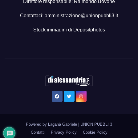
Direttore responsabile: Raimondo Bovone
Contattaci:
amministrazione@unionpubbli3.it
Stock immagini di
Depositphotos
Powered by Laganà Gabriele
|
UNION PUBBLI 3
Contatti
Privacy Policy
Cookie Policy