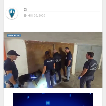
Di
GIU 26, 2026