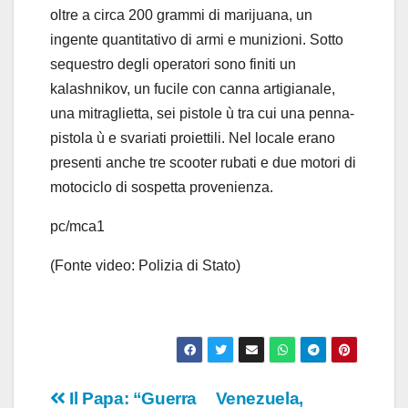
oltre a circa 200 grammi di marijuana, un
ingente quantitativo di armi e munizioni. Sotto
sequestro degli operatori sono finiti un
kalashnikov, un fucile con canna artigianale,
una mitraglietta, sei pistole ù tra cui una penna-
pistola ù e svariati proiettili. Nel locale erano
presenti anche tre scooter rubati e due motori di
motociclo di sospetta provenienza.
pc/mca1
(Fonte video: Polizia di Stato)
Navigazione
Il Papa: “Guerra
Venezuela,