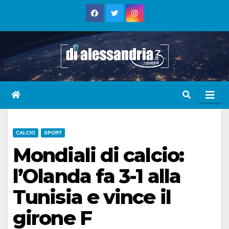
Skip
to
content
CALCIO
SPORT
Mondiali di calcio:
l’Olanda fa 3-1 alla
Tunisia e vince il
girone F