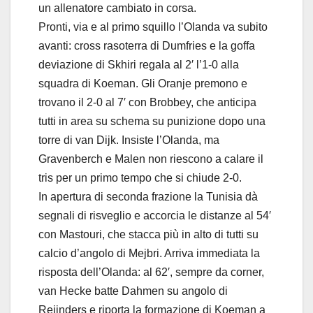
un allenatore cambiato in corsa.
Pronti, via e al primo squillo l’Olanda va subito
avanti: cross rasoterra di Dumfries e la goffa
deviazione di Skhiri regala al 2′ l’1-0 alla
squadra di Koeman. Gli Oranje premono e
trovano il 2-0 al 7′ con Brobbey, che anticipa
tutti in area su schema su punizione dopo una
torre di van Dijk. Insiste l’Olanda, ma
Gravenberch e Malen non riescono a calare il
tris per un primo tempo che si chiude 2-0.
In apertura di seconda frazione la Tunisia dà
segnali di risveglio e accorcia le distanze al 54′
con Mastouri, che stacca più in alto di tutti su
calcio d’angolo di Mejbri. Arriva immediata la
risposta dell’Olanda: al 62′, sempre da corner,
van Hecke batte Dahmen su angolo di
Reijnders e riporta la formazione di Koeman a