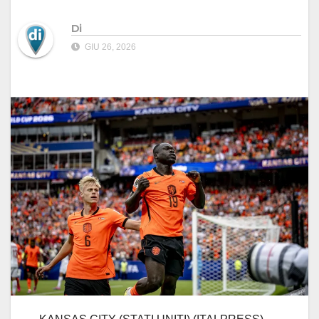
Di
GIU 26, 2026