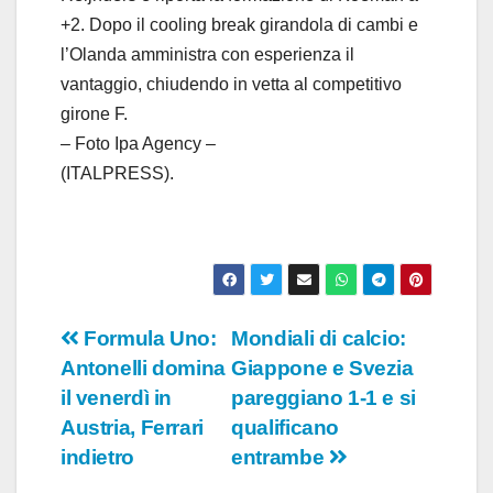
+2. Dopo il cooling break girandola di cambi e
l’Olanda amministra con esperienza il
vantaggio, chiudendo in vetta al competitivo
girone F.
– Foto Ipa Agency –
(ITALPRESS).
Navigazione
Formula Uno:
Mondiali di calcio:
Antonelli domina
Giappone e Svezia
articoli
il venerdì in
pareggiano 1-1 e si
Austria, Ferrari
qualificano
indietro
entrambe