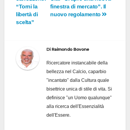
articoli
“Torni la
finestra di mercato”. Il
libertà di
nuovo regolamento
scelta”
Di
Raimondo Bovone
Ricercatore instancabile della
bellezza nel Calcio, caparbio
"incantato" dalla Cultura quale
bisettrice unica di stile di vita. Si
definisce "un Uomo qualunque"
alla ricerca dell'Essenzialità
dell'Essere.