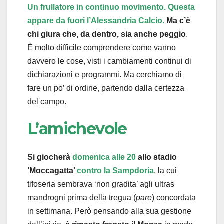
Un frullatore in continuo movimento. Questa
appare da fuori l’Alessandria Calcio.
Ma c’è
chi giura che, da dentro, sia anche peggio
.
È molto difficile comprendere come vanno
davvero le cose, visti i cambiamenti continui di
dichiarazioni e programmi. Ma cerchiamo di
fare un po’ di ordine, partendo dalla certezza
del campo.
L’amichevole
Si giocherà
domenica alle 20
allo stadio
‘Moccagatta’
contro la Sampdoria
, la cui
tifoseria sembrava ‘non gradita’ agli ultras
mandrogni prima della tregua (
pare
) concordata
in settimana. Però pensando alla sua gestione