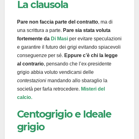
La clausola
Pare non faccia parte del contratto
, ma di
una scrittura a parte.
Pare sia stata voluta
fortemente da
Di Masi
per evitare speculazioni
e garantire il futuro dei grigi evitando spiacevoli
conseguenze per sé.
Eppure c’è chi la legge
al contrario
, pensando che l’e
x
-presidente
grigio abbia voluto vendicarsi delle
contestazioni
mandando allo sbaraglio la
società per farla retrocedere.
Misteri del
calcio.
Centogrigio e Ideale
grigio