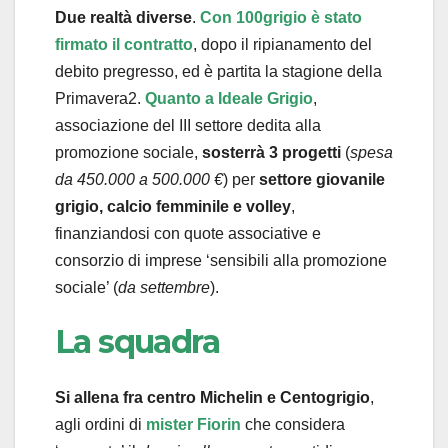
Due realtà diverse
.
Con 100grigio è stato
firmato il contratto
, dopo il ripianamento del
debito pregresso, ed è partita la stagione della
Primavera2.
Quanto a Ideale Grigio
,
associazione del III settore dedita alla
promozione sociale,
sosterrà 3 progetti
(
spesa
da 450.000 a 500.000 €
) per
settore giovanile
grigio, calcio femminile e volley
,
finanziandosi con quote associative e
consorzio di imprese ‘sensibili alla promozione
sociale’ (
da settembre
).
La squadra
Si allena fra centro Michelin e Centogrigio
,
agli ordini di
mister Fiorin
che considera