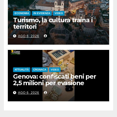
ECONOMIA
IN EVIDENZA
VIDEO
Turismo, la cultura traina i
territori
AGO 6, 2026
ATTUALITÀ
CRONACA
VIDEO
Genova: confiscati beni per
2,5 milioni per evasione
fiscale
AGO 6, 2026