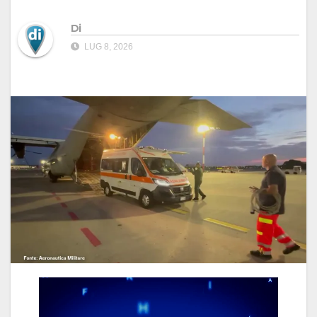
Di
LUG 8, 2026