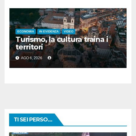
ECONOMIA
IN EVIDENZA
VIDEO
Turismo, la cultura traina i
territori
AGO 6, 2026
TI SEI PERSO...