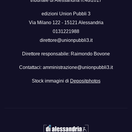
tribunale di Alessandria n.48/2017
edizioni Union Pubbli 3
Via Milano 122 - 15121 Alessandria
0131221988
direttore@unionpubbli3.it
Direttore responsabile: Raimondo Bovone
Contattaci:
amministrazione@unionpubbli3.it
Stock immagini di
Depositphotos