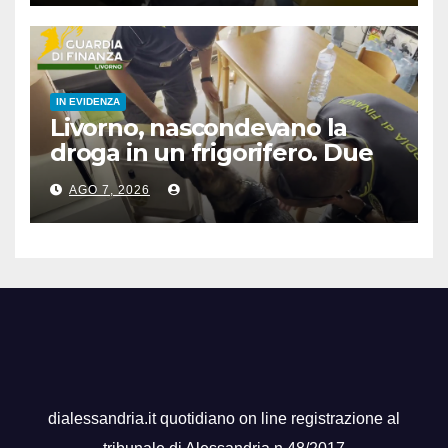
IN EVIDENZA
Livorno, nascondevano la
droga in un frigorifero. Due
arresti
AGO 7, 2026
dialessandria.it quotidiano on line registrazione al