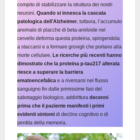
compito di stabilizzare la struttura dei nostri
neuroni.
Quando si innesca la cascata
patologica dell’Alzheimer
, tuttavia, l’accumulo
anomalo di placche di beta-amiloide nel
cervello deforma questa proteina, spingendola
a staccarsi e a formare grovigli che portano alla
morte cellulare.
Le ricerche più recenti hanno
dimostrato che la proteina p-tau217 alterata
riesce a superare la barriera
ematoencefalica
e a riversarsi nel flusso
sanguigno fin dalle primissime fasi del
sabotaggio biologico, addirittura
decenni
prima che il paziente manifesti i primi
evidenti sintomi
di declino cognitivo o di
perdita della memoria.