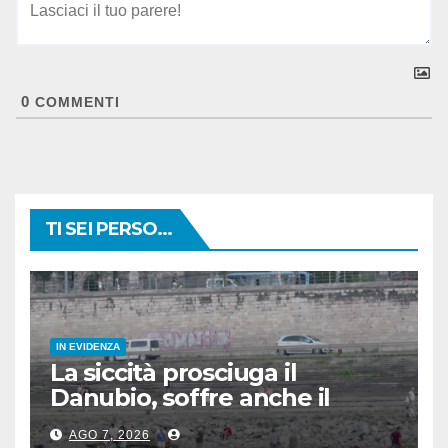
0
COMMENTI
TI SEI PERSO...
IN EVIDENZA
La siccità prosciuga il
Danubio, soffre anche il
turismo
AGO 7, 2026