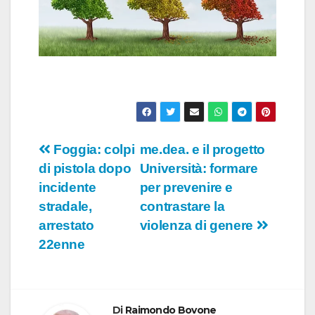
Navigazione
Foggia: colpi
me.dea. e il progetto
di pistola dopo
Università: formare
articoli
incidente
per prevenire e
stradale,
contrastare la
arrestato
violenza di genere
22enne
Di
Raimondo Bovone