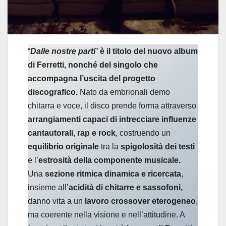
“
Dalle nostre parti
”
è il titolo del nuovo album
di Ferretti, nonché del singolo che
accompagna l’uscita del progetto
discografico.
Nato da embrionali demo
chitarra e voce, il disco prende forma attraverso
arrangiamenti capaci di intrecciare influenze
cantautorali, rap e rock
, costruendo un
equilibrio originale
tra la
spigolosità dei testi
e l’
estrosità della componente musicale.
Una
sezione ritmica dinamica e ricercata
,
insieme all’
acidità di chitarre e sassofoni,
danno vita a un
lavoro crossover eterogeneo
,
ma coerente nella visione e nell’attitudine. A