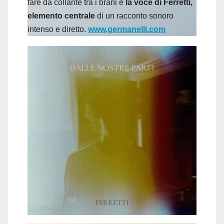
fare da collante tra i brani è
la voce di Ferretti,
elemento centrale
di un racconto sonoro
intenso e diretto.
www.germanelli.com