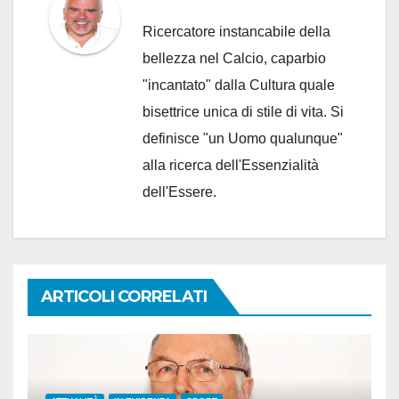
Ricercatore instancabile della
bellezza nel Calcio, caparbio
"incantato" dalla Cultura quale
bisettrice unica di stile di vita. Si
definisce "un Uomo qualunque"
alla ricerca dell'Essenzialità
dell'Essere.
ARTICOLI CORRELATI