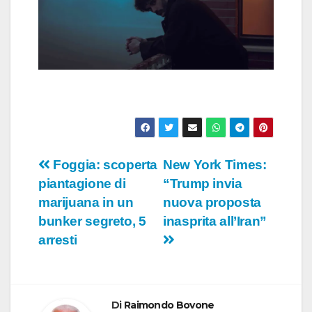
Navigazione
Foggia: scoperta
New York Times:
piantagione di
“Trump invia
articoli
marijuana in un
nuova proposta
bunker segreto, 5
inasprita all’Iran”
arresti
Di
Raimondo Bovone