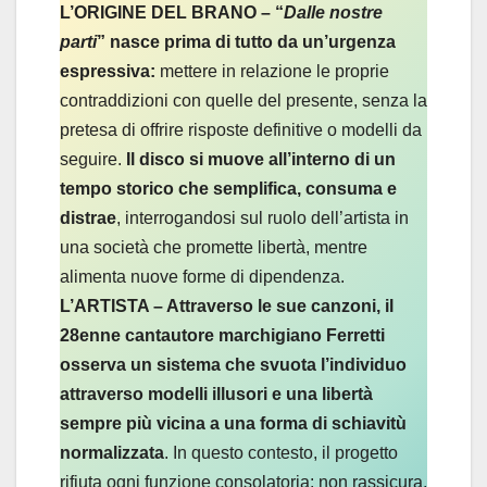
L’ORIGINE DEL BRANO – “
Dalle nostre
parti
” nasce prima di tutto da un’urgenza
espressiva:
mettere in relazione le proprie
contraddizioni con quelle del presente, senza la
pretesa di offrire risposte definitive o modelli da
seguire.
Il disco si muove all’interno di un
tempo storico che semplifica, consuma e
distrae
, interrogandosi sul ruolo dell’artista in
una società che promette libertà, mentre
alimenta nuove forme di dipendenza.
L’ARTISTA – Attraverso le sue canzoni, il
28enne cantautore marchigiano Ferretti
osserva un sistema che svuota l’individuo
attraverso modelli illusori e una libertà
sempre più vicina a una forma di schiavitù
normalizzata
. In questo contesto, il progetto
rifiuta ogni funzione consolatoria: non rassicura,