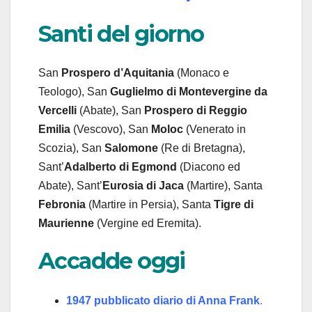
Santi del giorno
San
Prospero d’Aquitania
(Monaco e
Teologo), San
Guglielmo di Montevergine
da
Vercelli
(Abate), San
Prospero di Reggio
Emilia
(Vescovo), San
Moloc
(Venerato in
Scozia), San
Salomone
(Re di Bretagna),
Sant’
Adalberto di Egmond
(Diacono ed
Abate), Sant’
Eurosia di Jaca
(Martire), Santa
Febronia
(Martire in Persia), Santa
Tigre
di
Maurienne
(Vergine ed Eremita).
Accadde oggi
1947 pubblicato diario di Anna Frank
.