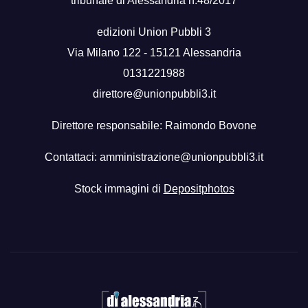
tribunale di Alessandria n.48/2017
edizioni Union Pubbli 3
Via Milano 122 - 15121 Alessandria
0131221988
direttore@unionpubbli3.it
Direttore responsabile: Raimondo Bovone
Contattaci:
amministrazione@unionpubbli3.it
Stock immagini di
Depositphotos