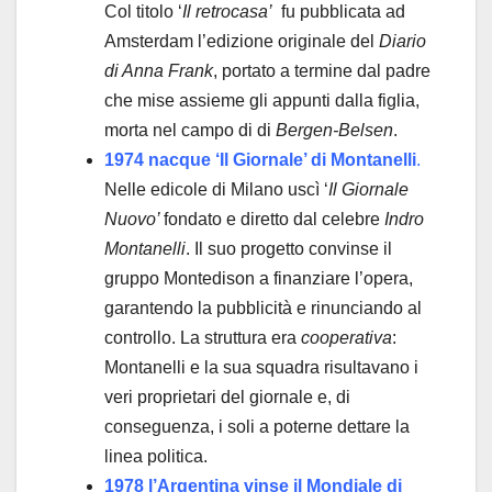
Col titolo ‘
Il retrocasa’
fu pubblicata ad
Amsterdam l’edizione originale del
Diario
di Anna Frank
, portato a termine dal padre
che mise assieme gli appunti dalla figlia,
morta nel campo di di
Bergen-Belsen
.
1974 nacque ‘Il Giornale’ di Montanelli
.
Nelle edicole di Milano uscì ‘
Il Giornale
Nuovo’
fondato e diretto dal celebre
Indro
Montanelli
. Il suo progetto convinse il
gruppo Montedison a finanziare l’opera,
garantendo la pubblicità e rinunciando al
controllo. La struttura era
cooperativa
:
Montanelli e la sua squadra risultavano i
veri proprietari del giornale e, di
conseguenza, i soli a poterne dettare la
linea politica.
1978 l’Argentina vinse il Mondiale di