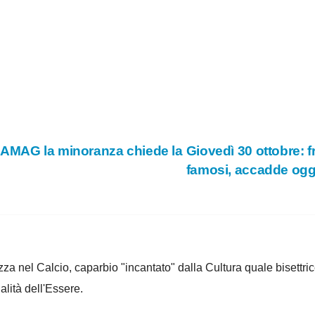
 AMAG la minoranza chiede la
Giovedì 30 ottobre: fr
famosi, accadde og
za nel Calcio, caparbio "incantato" dalla Cultura quale bisettrice
alità dell'Essere.