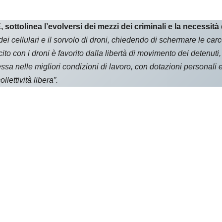
tolinea l’evolversi dei mezzi dei criminali e la necessità di
ei cellulari e il sorvolo di droni, chiedendo di schermare le carce
llecito con i droni è favorito dalla libertà di movimento dei detenuti
a nelle migliori condizioni di lavoro, con dotazioni personali e d
ollettività libera”.