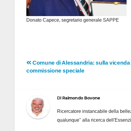
Donato Capece, segretario generale SAPPE
Navigazione
Comune di Alessandria: sulla vicenda
commissione speciale
articoli
Di
Raimondo Bovone
Ricercatore instancabile della bellez
qualunque" alla ricerca dell'Essenzi