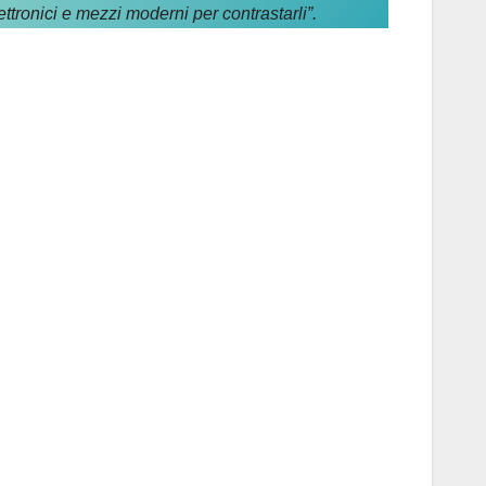
ettronici e mezzi moderni per contrastarli”.