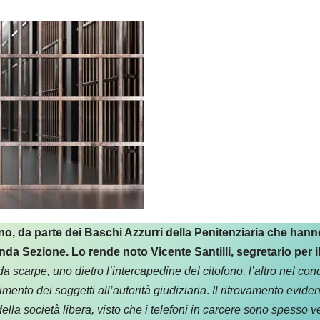
no, da parte dei Baschi Azzurri della Penitenziaria che hanno
onda Sezione. Lo rende noto Vicente Santilli, segretario per
 da scarpe,
uno dietro l’intercapedine del citofono, l’altro nel c
mento dei soggetti all’autorità giudiziaria
.
Il ritrovamento eviden
della società libera, visto che i telefoni in carcere sono spesso vei