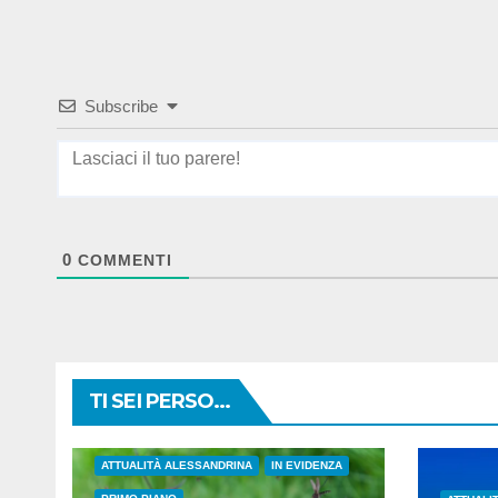
Subscribe
0
COMMENTI
TI SEI PERSO...
ATTUALITÀ ALESSANDRINA
IN EVIDENZA