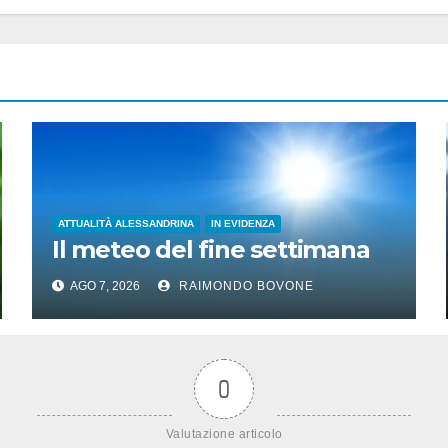
ATTUALITÀ ALESSANDRINA
IN EVIDENZA
Il meteo del fine settimana
AGO 7, 2026
RAIMONDO BOVONE
0
Valutazione articolo