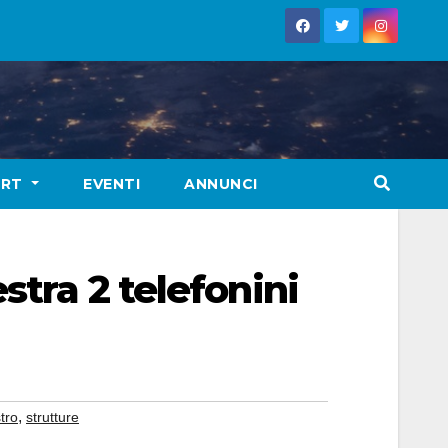
ORT
EVENTI
ANNUNCI
stra 2 telefonini
,
tro
strutture