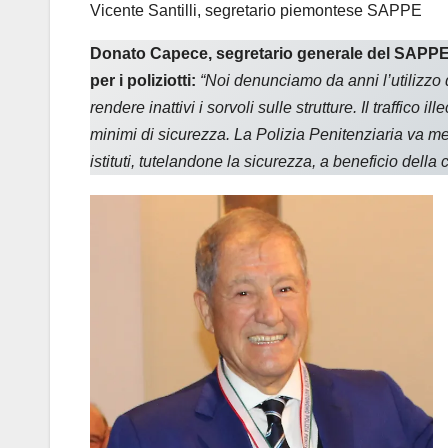
Vicente Santilli, segretario piemontese SAPPE
Donato Capece, segretario generale del SAPPE, sot
per i poliziotti:
“Noi denunciamo da anni l’utilizzo d
rendere inattivi i sorvoli sulle strutture.
Il traffico i
minimi di sicurezza. La Polizia Penitenziaria va mess
istituti, tutelandone la sicurezza, a beneficio della c