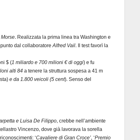
 Morse
. Realizzata la prima linea tra Washington e
 punto dal collaboratore
Alfred Vail
. Il test favorì la
ni $ (
1 miliardo e 700 milioni € di oggi
) e fu
loni alti 84
a tenere la struttura sospesa a 41 m
sta)
e da 1.800 veicoli (5 cent
). Senso del
carpetta e Luisa De Filippo
, crebbe nell’ambiente
ellastro Vincenzo, dove già lavorava la sorella
 riconoscimenti: ‘
Cavaliere di Gran Croce’
, ‘
Premio