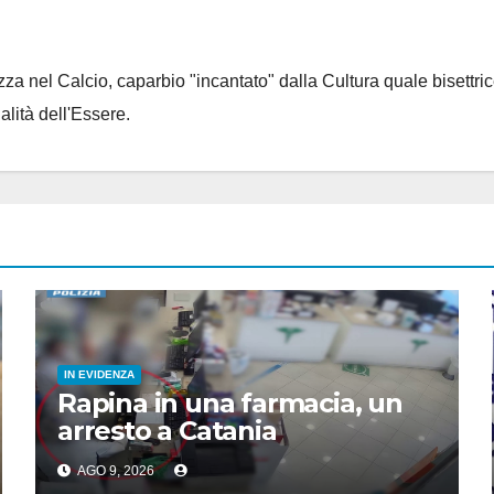
za nel Calcio, caparbio "incantato" dalla Cultura quale bisettrice
alità dell'Essere.
IN EVIDENZA
Rapina in una farmacia, un
arresto a Catania
AGO 9, 2026