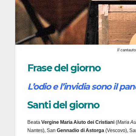
Il cantauto
Frase del giorno
L’odio e l’invidia sono il pa
Santi del giorno
Beata
Vergine Maria Aiuto dei Cristiani
(
Maria Aus
Nantes), San
Gennadio
di Astorga
(Vescovo), S