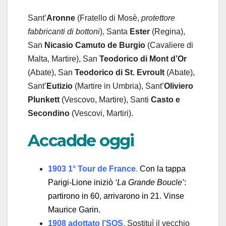
Sant’
Aronne
(Fratello di Mosè,
protettore
fabbricanti di bottoni
), Santa
Ester
(Regina),
San
Nicasio Camuto de Burgio
(Cavaliere di
Malta, Martire), San
Teodorico di Mont d’Or
(Abate), San
Teodorico di St. Evroult
(Abate),
Sant’
Eutizio
(Martire in Umbria), Sant’
Oliviero
Plunkett
(Vescovo, Martire), Santi
Casto e
Secondino
(Vescovi, Martiri).
Accadde oggi
1903 1° Tour de France
.
Con la tappa
Parigi-Lione iniziò
‘La Grande Boucle’
:
partirono in 60, arrivarono in 21. Vinse
Maurice Garin.
1908 adottato l’SOS
.
Sostituì il vecchio