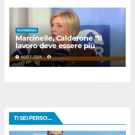
IN EVIDENZA
Marcinelle, Calderone “Il
lavoro deve essere più
sicuro”
AGO 7, 2026
TI SEI PERSO...