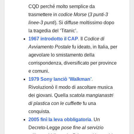
CQD perché molto semplice da
trasmettere in
codice Morse
(
3 punti-3
linee-3 punti
). Si diffuse moltissimo dopo
la tragedia del ‘Titanic’.
1967 introdotto il CAP
.
Il
Codice di
Avviamento Postale
fu ideato, in Italia, per
agevolare lo smistamento della
corrispondenza, diversificato per province
e comuni.
1979 Sony lanciò ‘Walkman’
.
Rivoluzionò il modo di ascoltare musica
dei giovani. Quella
scatola mangianastri
di plastica con le cuffiette
fu una
conquista.
2005 finì la leva obbligatoria
.
Un
Decreto-Legge
pose fine
al servizio