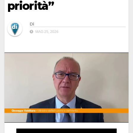
priorità”
Di
MAG 25, 2026