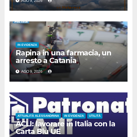
AGO 9, 2026
IN EVIDENZA
Rapina in una farmacia, un
arresto a Catania
AGO 9, 2026
ATTUALITÀ ALESSANDRINA
IN EVIDENZA
UTILITÀ
ACLI: lavorare in Italia con la
Carta Blu UE