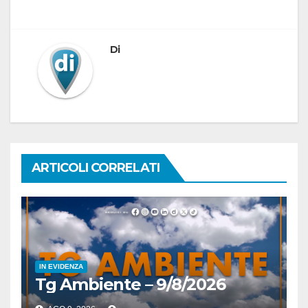
Di
ARTICOLI CORRELATI
IN EVIDENZA
Tg Ambiente – 9/8/2026