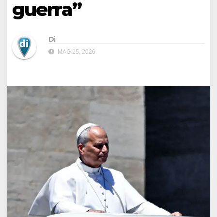
guerra”
Di
MAG 25, 2026