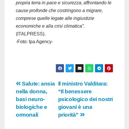
propria terra in pace e sicurezza, affrontando le
cause profonde che costringono a migrare,
comprese quelle legate alle ingiustizie
economiche e alla crisi climatica”.
(ITALPRESS).
-Foto: Ipa Agency-
Navigazione
Salute: ansia
Il ministro Valditara:
nella donna,
“Il benessere
articoli
basi neuro-
psicologico dei nostri
biologiche e
giovani è una
ormonali
priorità”