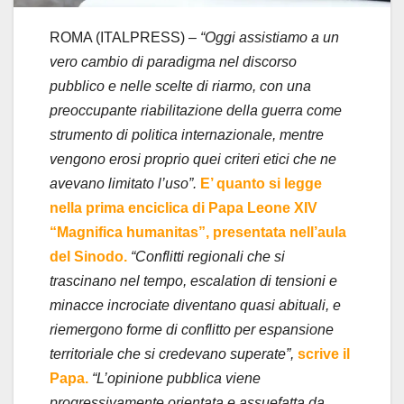
ROMA (ITALPRESS) –
“Oggi assistiamo a un
vero cambio di paradigma nel discorso
pubblico e nelle scelte di riarmo, con una
preoccupante riabilitazione della guerra come
strumento di politica internazionale, mentre
vengono erosi proprio quei criteri etici che ne
avevano limitato l’uso”.
E’ quanto si legge
nella prima enciclica di Papa Leone XIV
“Magnifica humanitas”, presentata nell’aula
del Sinodo.
“Conflitti regionali che si
trascinano nel tempo, escalation di tensioni e
minacce incrociate diventano quasi abituali, e
riemergono forme di conflitto per espansione
territoriale che si credevano superate”,
scrive il
Papa.
“L’opinione pubblica viene
progressivamente orientata e assuefatta da