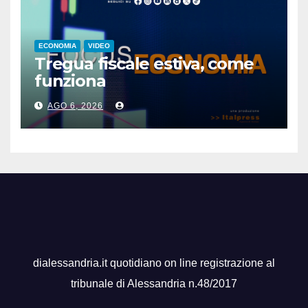
ECONOMIA
VIDEO
Tregua fiscale estiva, come
funziona
AGO 6, 2026
dialessandria.it quotidiano on line registrazione al
tribunale di Alessandria n.48/2017