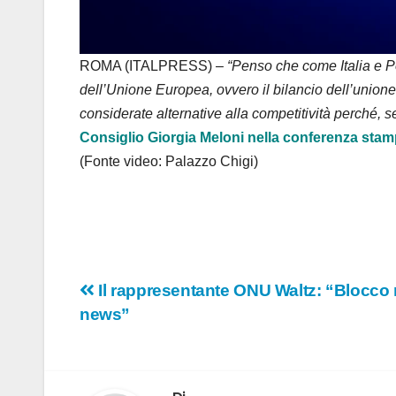
ROMA (ITALPRESS) –
“Penso che come Italia e Po
dell’Unione Europea, ovvero il bilancio dell’union
considerate alternative alla competitività perché,
Consiglio Giorgia Meloni nella conferenza stam
(Fonte video: Palazzo Chigi)
Navigazione
Il rappresentante ONU Waltz: “Blocco
news”
articoli