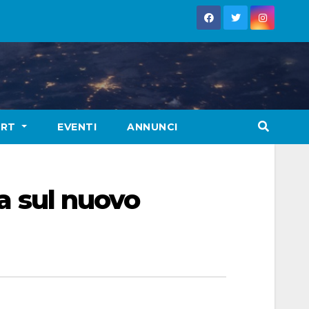
ORT
EVENTI
ANNUNCI
ea sul nuovo