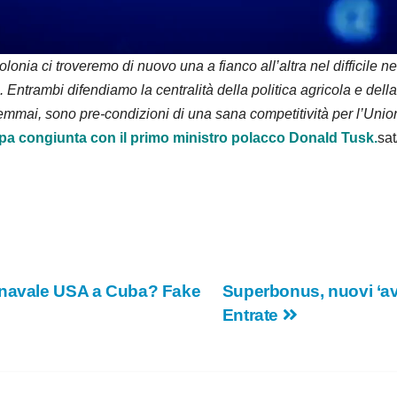
d
e
lonia ci troveremo di nuovo una a fianco all’altra nel difficile 
e. Entrambi difendiamo la centralità della politica agricola e 
o
 semmai, sono pre-condizioni di una sana competitività per l’Uni
pa congiunta con il primo ministro polacco Donald Tusk.
sat
 navale USA a Cuba? Fake
Superbonus, nuovi ‘avv
Entrate