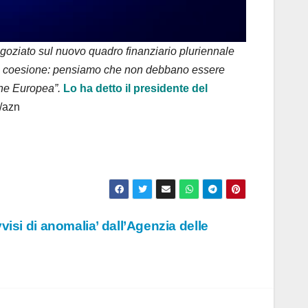
negoziato sul nuovo quadro finanziario pluriennale
della coesione: pensiamo che non debbano essere
one Europea”.
Lo ha detto il presidente del
/azn
isi di anomalia’ dall’Agenzia delle