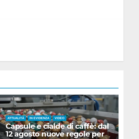
ATTUALITÀ
IN EVIDENZA
VIDEO
Capsule e cialde di caffè: dal
12 agosto nuove regole per