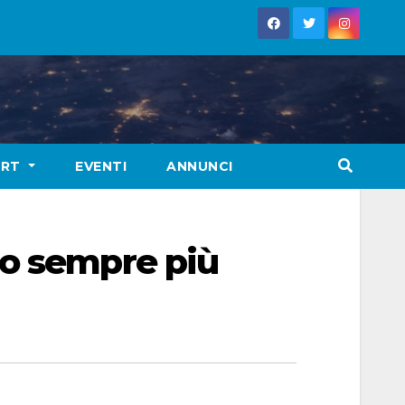
ORT
EVENTI
ANNUNCI
io sempre più