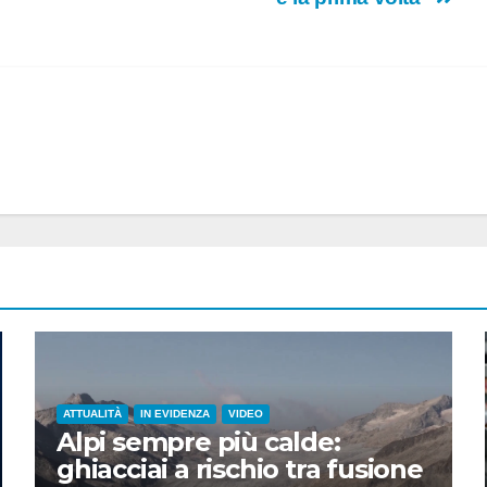
ATTUALITÀ
IN EVIDENZA
VIDEO
Alpi sempre più calde:
ghiacciai a rischio tra fusione