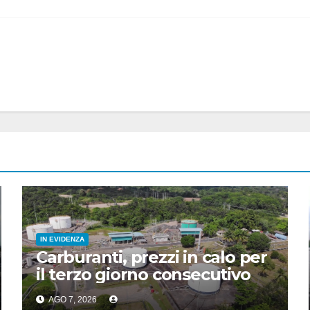
IN EVIDENZA
Carburanti, prezzi in calo per
il terzo giorno consecutivo
AGO 7, 2026