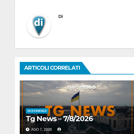
Di
ARTICOLI CORRELATI
IN EVIDENZA
Tg News – 7/8/2026
AGO 7, 2026