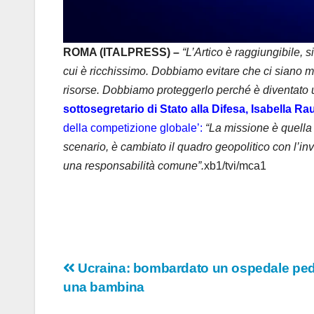
ROMA (ITALPRESS) –
“L’Artico è raggiungibile, 
cui è ricchissimo. Dobbiamo evitare che ci siano mo
risorse. Dobbiamo proteggerlo perché è diventato un
sottosegretario di Stato alla Difesa, Isabella Rau
della competizione globale’:
“La missione è quella 
scenario, è cambiato il quadro geopolitico con l’in
una responsabilità comune”.
xb1/tvi/mca1
Navigazione
Ucraina: bombardato un ospedale pedia
una bambina
articoli