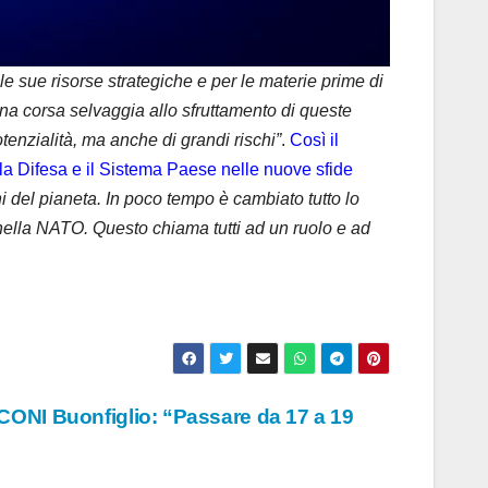
le sue risorse strategiche e per le materie prime di
una corsa selvaggia allo sfruttamento di queste
enzialità, ma anche di grandi rischi”
.
Così il
 la Difesa e il Sistema Paese nelle nuove sfide
i del pianeta. In poco tempo è cambiato tutto lo
 nella NATO. Questo chiama tutti ad un ruolo e ad
e CONI Buonfiglio: “Passare da 17 a 19