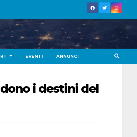
ORT
EVENTI
ANNUNCI
ndono i destini del