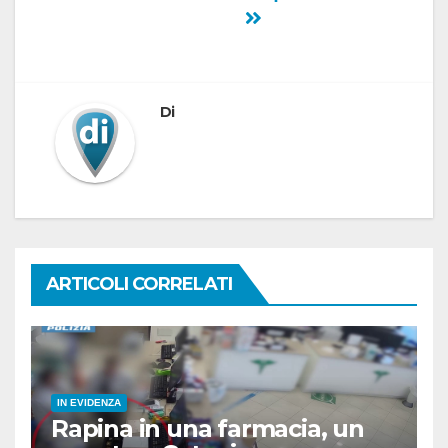
Di
ARTICOLI CORRELATI
IN EVIDENZA
Rapina in una farmacia, un