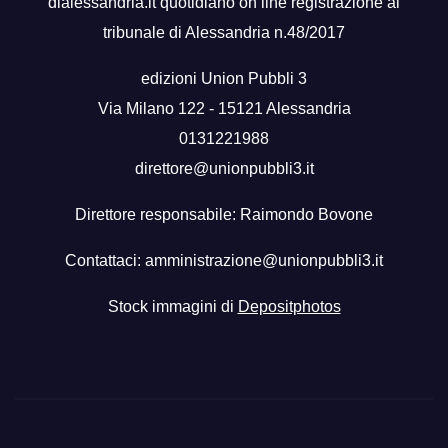
dialessandria.it quotidiano on line registrazione al
tribunale di Alessandria n.48/2017
edizioni Union Pubbli 3
Via Milano 122 - 15121 Alessandria
0131221988
direttore@unionpubbli3.it
Direttore responsabile: Raimondo Bovone
Contattaci:
amministrazione@unionpubbli3.it
Stock immagini di
Depositphotos