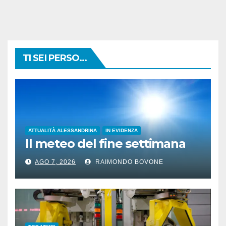
TI SEI PERSO...
ATTUALITÀ ALESSANDRINA
IN EVIDENZA
Il meteo del fine settimana
AGO 7, 2026
RAIMONDO BOVONE