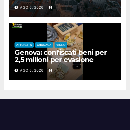
AGO 6, 2026
ATTUALITÀ
CRONACA
VIDEO
Genova: confiscati beni per
2,5 milioni per evasione
fiscale
AGO 6, 2026