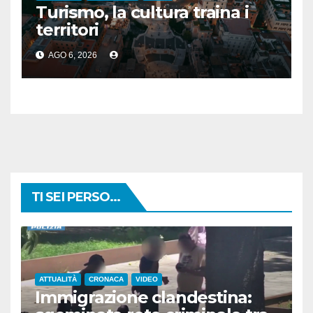
Turismo, la cultura traina i
territori
AGO 6, 2026
TI SEI PERSO...
ATTUALITÀ
CRONACA
VIDEO
Immigrazione clandestina: