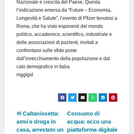
i
Nazionale e crescita del Paese. Questa
l’indicazione emersa da “Future – Economia,
d
Longevità e Salute”, l’evento di Pfizer tenutosi a
Roma, che ha visto esponenti del mondo
e
politico, accademico, scientifico, industriale e
o
delle associazioni di pazienti, invitati a
confrontarsi sulle sfide poste
dall’invecchiamento della popolazione e dal
calo demografico in Italia.
mgg/gsl
Navigazione
Caltanissetta:
Consumo di
armi e droga in
acqua: ecco una
articoli
casa, arrestato un
piattaforma digitale