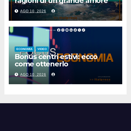
ragioni di un grande amore
AGO 10, 2026
ECONOMIA
VIDEO
Bonus centri estivi: ecco
come ottenerlo
AGO 10, 2026