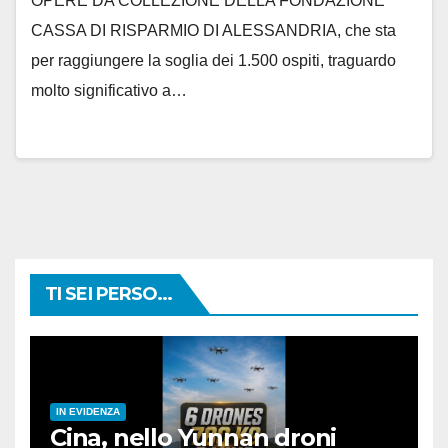
OPERE DA COLLEZIONE DELLA FONDAZIONE
CASSA DI RISPARMIO DI ALESSANDRIA, che sta
per raggiungere la soglia dei 1.500 ospiti, traguardo
molto significativo a…
TI SEI PERSO...
IN EVIDENZA
Cina, nello Yunnan droni