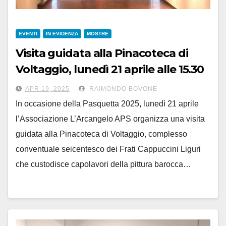
EVENTI
IN EVIDENZA
MOSTRE
Visita guidata alla Pinacoteca di
Voltaggio, lunedì 21 aprile alle 15.30
APR 19, 2025
RAIMONDO BOVONE
In occasione della Pasquetta 2025, lunedì 21 aprile
l’Associazione L’Arcangelo APS organizza una visita
guidata alla Pinacoteca di Voltaggio, complesso
conventuale seicentesco dei Frati Cappuccini Liguri
che custodisce capolavori della pittura barocca…