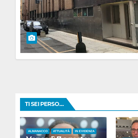
TI SEI PERSO...
ALMANACCO
ATTUALITÀ
IN EVIDENZA