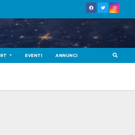
ORT
EVENTI
ANNUNCI