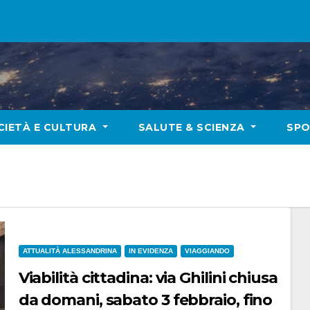
CIETÀ E CULTURA
SALUTE & SCIENZA
SP
ATTUALITÀ ALESSANDRINA
IN EVIDENZA
VIAGGIANDO
Viabilità cittadina: via Ghilini chiusa
da domani, sabato 3 febbraio, fino