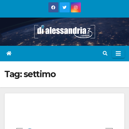
Skip
to
content
Tag:
settimo