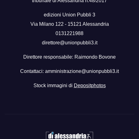
tribunale di Alessandria n.48/2017
edizioni Union Pubbli 3
Via Milano 122 - 15121 Alessandria
0131221988
direttore@unionpubbli3.it
Direttore responsabile: Raimondo Bovone
Contattaci:
amministrazione@unionpubbli3.it
Stock immagini di
Depositphotos