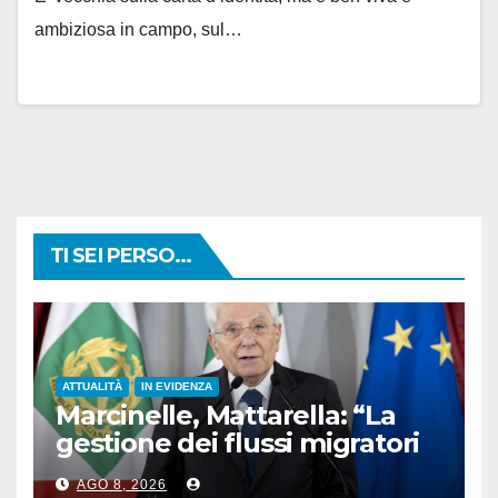
ambiziosa in campo, sul…
TI SEI PERSO...
ATTUALITÀ
IN EVIDENZA
Marcinelle, Mattarella: “La
gestione dei flussi migratori
rispetti la dignità delle
AGO 8, 2026