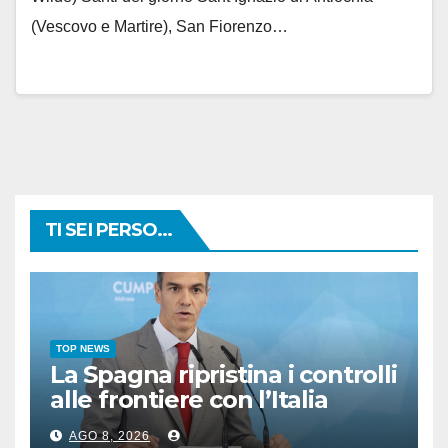
(Vescovo e Martire), San Fiorenzo…
TI SEI PERSO...
TOP NEWS
La Spagna ripristina i controlli
alle frontiere con l’Italia
AGO 8, 2026