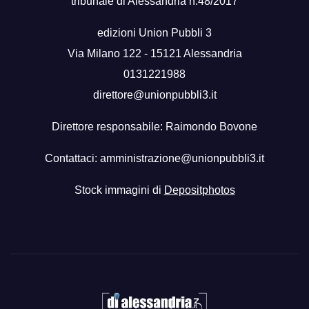
tribunale di Alessandria n.48/2017
edizioni Union Pubbli 3
Via Milano 122 - 15121 Alessandria
0131221988
direttore@unionpubbli3.it
Direttore responsabile: Raimondo Bovone
Contattaci:
amministrazione@unionpubbli3.it
Stock immagini di
Depositphotos