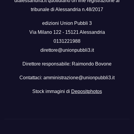
dialessandria.it quotidiano on line registrazione al
tribunale di Alessandria n.48/2017
edizioni Union Pubbli 3
Via Milano 122 - 15121 Alessandria
0131221988
direttore@unionpubbli3.it
Direttore responsabile: Raimondo Bovone
Contattaci:
amministrazione@unionpubbli3.it
Stock immagini di
Depositphotos