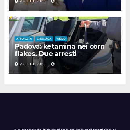
AGO 10, 2026
ATTUALITÀ
CRONACA
VIDEO
Padova: ketamina nei corn
flakes. Due arresti
AGO 10, 2026