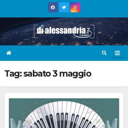
Skip
to
content
Tag:
sabato 3 maggio