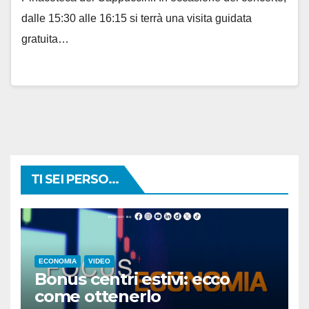
dalle 15:30 alle 16:15 si terrà una visita guidata
gratuita…
TI SEI PERSO...
ECONOMIA
VIDEO
Bonus centri estivi: ecco
come ottenerlo