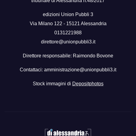
tribunale di Alessandria n.48/2017
edizioni Union Pubbli 3
Via Milano 122 - 15121 Alessandria
0131221988
direttore@unionpubbli3.it
Direttore responsabile: Raimondo Bovone
Contattaci:
amministrazione@unionpubbli3.it
Stock immagini di
Depositphotos