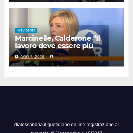
IN EVIDENZA
Marcinelle, Calderone “Il
lavoro deve essere più
sicuro”
AGO 7, 2026
dialessandria.it quotidiano on line registrazione al