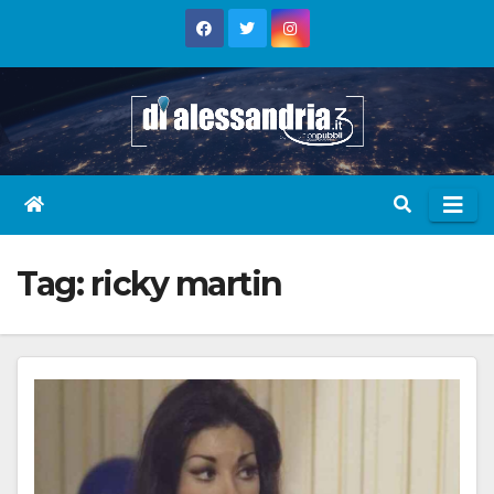
Skip
to
content
Tag:
ricky martin