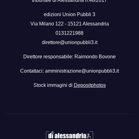
tribunale di Alessandria n.48/2017
edizioni Union Pubbli 3
Via Milano 122 - 15121 Alessandria
0131221988
direttore@unionpubbli3.it
Direttore responsabile: Raimondo Bovone
Contattaci:
amministrazione@unionpubbli3.it
Stock immagini di
Depositphotos