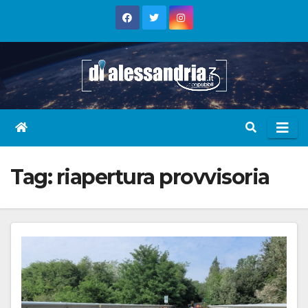
Skip
to
content
Tag:
riapertura provvisoria