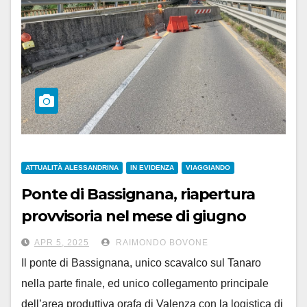
ATTUALITÀ ALESSANDRINA
IN EVIDENZA
VIAGGIANDO
Ponte di Bassignana, riapertura
provvisoria nel mese di giugno
APR 5, 2025
RAIMONDO BOVONE
Il ponte di Bassignana, unico scavalco sul Tanaro
nella parte finale, ed unico collegamento principale
dell’area produttiva orafa di Valenza con la logistica di