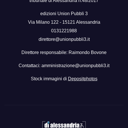
tribunale di Alessandria n.48/2017
edizioni Union Pubbli 3
Via Milano 122 - 15121 Alessandria
0131221988
direttore@unionpubbli3.it
Direttore responsabile: Raimondo Bovone
Contattaci:
amministrazione@unionpubbli3.it
Stock immagini di
Depositphotos