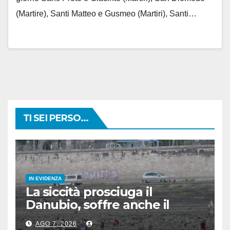
(Martire), Santi Matteo e Gusmeo (Martiri), Santi…
TI SEI PERSO...
IN EVIDENZA
La siccità prosciuga il
Danubio, soffre anche il
turismo
AGO 7, 2026