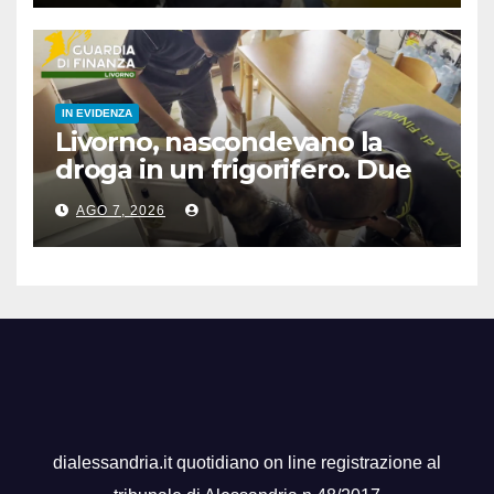
IN EVIDENZA
Livorno, nascondevano la
droga in un frigorifero. Due
arresti
AGO 7, 2026
dialessandria.it quotidiano on line registrazione al