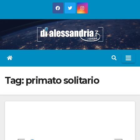
Skip
to
content
Tag:
primato solitario