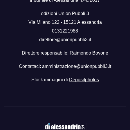
tribunale di Alessandria n.48/2017
edizioni Union Pubbli 3
Via Milano 122 - 15121 Alessandria
0131221988
direttore@unionpubbli3.it
Direttore responsabile: Raimondo Bovone
Contattaci:
amministrazione@unionpubbli3.it
Stock immagini di
Depositphotos