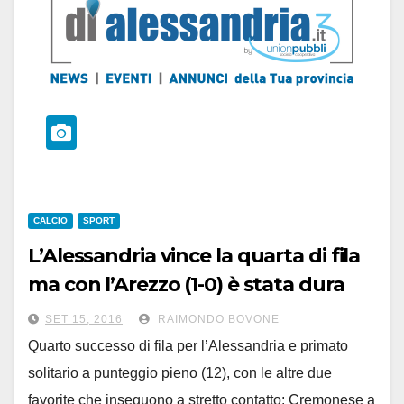
CALCIO
SPORT
L’Alessandria vince la quarta di fila
ma con l’Arezzo (1-0) è stata dura
SET 15, 2016
RAIMONDO BOVONE
Quarto successo di fila per l’Alessandria e primato
solitario a punteggio pieno (12), con le altre due
favorite che inseguono a stretto contatto: Cremonese a