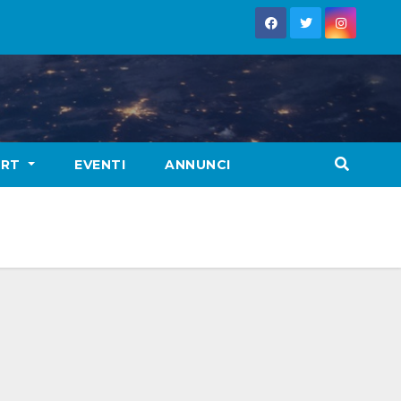
ORT
EVENTI
ANNUNCI