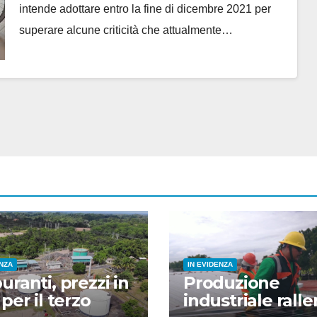
intende adottare entro la fine di dicembre 2021 per
superare alcune criticità che attualmente…
ENZA
IN EVIDENZA
uranti, prezzi in
Produzione
 per il terzo
industriale ralle