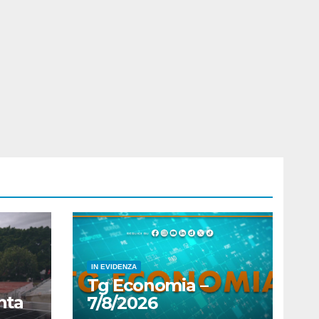
IN EVIDENZA
Tg Economia –
nta
7/8/2026