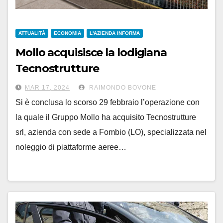
ATTUALITÀ
ECONOMIA
L'AZIENDA INFORMA
Mollo acquisisce la lodigiana
Tecnostrutture
MAR 17, 2024
RAIMONDO BOVONE
Si è conclusa lo scorso 29 febbraio l’operazione con
la quale il Gruppo Mollo ha acquisito Tecnostrutture
srl, azienda con sede a Fombio (LO), specializzata nel
noleggio di piattaforme aeree…