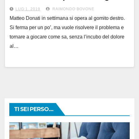
LUG 1, 2019
RAIMONDO BOVONE
Matteo Donati in settimana si opera al gomito destro.
Si ferma per un po’, ma vuole risolvere il problema e
tornare a giocare come sa, senza l’incubo del dolore
al…
TI SEI PERSO...