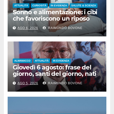
ATTUALITÀ
CURIOSITÀ
IN EVIDENZA
SALUTE & SCIENZA
Sonno e alimentazione: i cibi
che favoriscono un riposo
naturale
AGO 6, 2026
RAIMONDO BOVONE
ALMANACCO
ATTUALITÀ
IN EVIDENZA
Giovedì 6 agosto: frase del
giorno, santi del giorno, nati
famosi, accadde oggi
AGO 5, 2026
RAIMONDO BOVONE