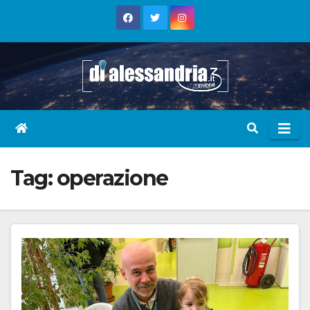
Skip
to
content
Tag:
operazione