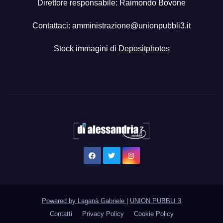
Direttore responsabile: Raimondo Bovone
Contattaci:
amministrazione@unionpubbli3.it
Stock immagini di
Depositphotos
Powered by Laganà Gabriele
|
UNION PUBBLI 3
Contatti
Privacy Policy
Cookie Policy