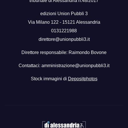
tribunale di Alessandria n.48/2017
edizioni Union Pubbli 3
Via Milano 122 - 15121 Alessandria
0131221988
direttore@unionpubbli3.it
Direttore responsabile: Raimondo Bovone
Contattaci:
amministrazione@unionpubbli3.it
Stock immagini di
Depositphotos