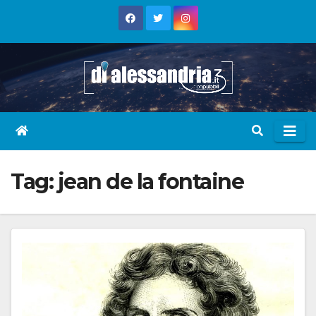
Skip
to
content
Tag:
jean de la fontaine