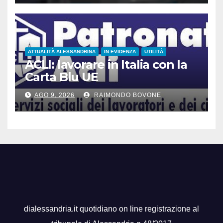
ATTUALITÀ ALESSANDRINA
IN EVIDENZA
UTILITÀ
ACLI: lavorare in Italia con la
Carta Blu UE
AGO 9, 2026
RAIMONDO BOVONE
dialessandria.it quotidiano on line registrazione al