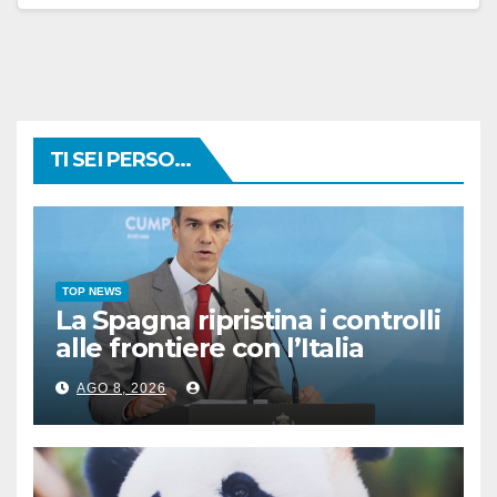
TI SEI PERSO...
TOP NEWS
La Spagna ripristina i controlli
alle frontiere con l’Italia
AGO 8, 2026