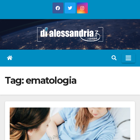
Skip
to
content
Tag:
ematologia