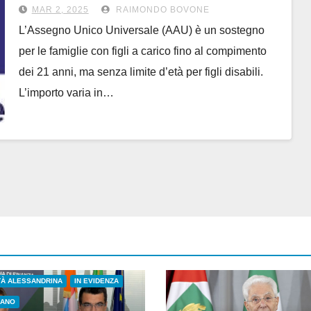
MAR 2, 2025
RAIMONDO BOVONE
L’Assegno Unico Universale (AAU) è un sostegno
per le famiglie con figli a carico fino al compimento
dei 21 anni, ma senza limite d’età per figli disabili.
L’importo varia in…
TÀ ALESSANDRINA
IN EVIDENZA
IANO