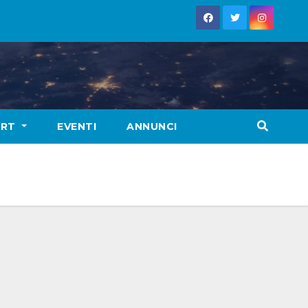
ORT
EVENTI
ANNUNCI