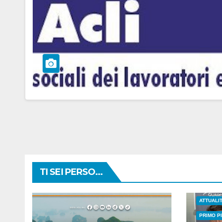
TI SEI PERSO...
ATTUALI
PRIMO P