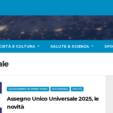
CIETÀ E CULTURA
SALUTE & SCIENZA
SP
ale
ALESSANDRIA IN PRIMO PIANO
IN EVIDENZA
UTILITÀ
Assegno Unico Universale 2025, le
novità