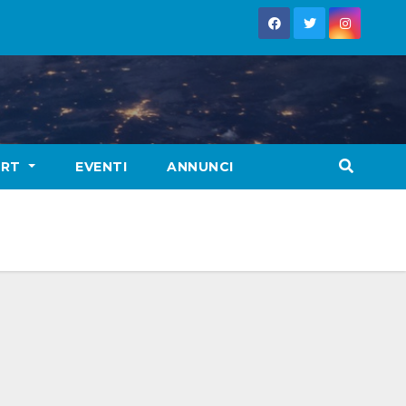
ORT
EVENTI
ANNUNCI