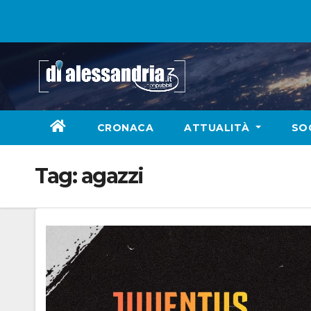
Skip
to
content
CRONACA
ATTUALITÀ
SO
Tag:
agazzi