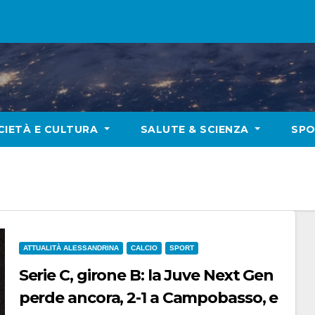
CIETÀ E CULTURA
SALUTE & SCIENZA
SP
ATTUALITÀ ALESSANDRINA
CALCIO
SPORT
Serie C, girone B: la Juve Next Gen
perde ancora, 2-1 a Campobasso, e