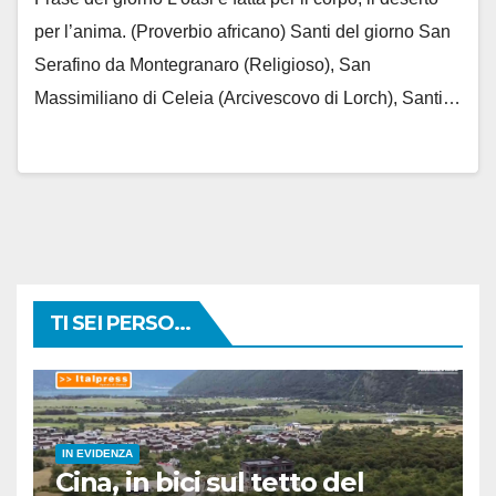
per l’anima. (Proverbio africano) Santi del giorno San
Serafino da Montegranaro (Religioso), San
Massimiliano di Celeia (Arcivescovo di Lorch), Santi…
TI SEI PERSO...
IN EVIDENZA
Cina, in bici sul tetto del