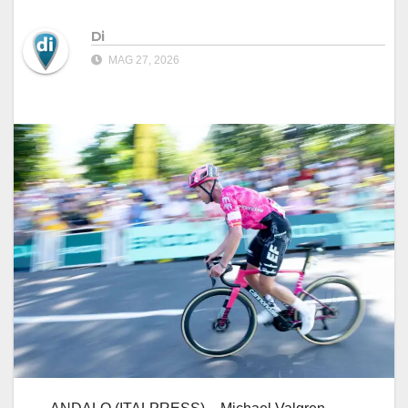
Di
MAG 27, 2026