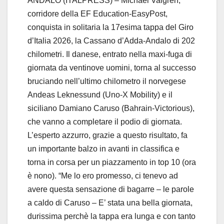
ANDALO (ITALPRESS) – Michael Valgren,
corridore della EF Education-EasyPost,
conquista in solitaria la 17esima tappa del Giro
d’Italia 2026, la Cassano d’Adda-Andalo di 202
chilometri. Il danese, entrato nella maxi-fuga di
giornata da ventinove uomini, torna al successo
bruciando nell’ultimo chilometro il norvegese
Andeas Leknessund (Uno-X Mobility) e il
siciliano Damiano Caruso (Bahrain-Victorious),
che vanno a completare il podio di giornata.
L’esperto azzurro, grazie a questo risultato, fa
un importante balzo in avanti in classifica e
torna in corsa per un piazzamento in top 10 (ora
è nono). “Me lo ero promesso, ci tenevo ad
avere questa sensazione di bagarre – le parole
a caldo di Caruso – E’ stata una bella giornata,
durissima perchè la tappa era lunga e con tanto