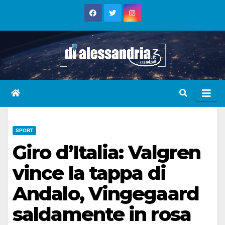
Skip
to
content
SPORT
Giro d’Italia: Valgren
vince la tappa di
Andalo, Vingegaard
saldamente in rosa