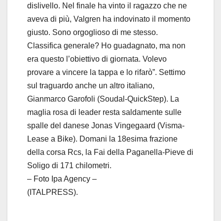
dislivello. Nel finale ha vinto il ragazzo che ne
aveva di più, Valgren ha indovinato il momento
giusto. Sono orgoglioso di me stesso.
Classifica generale? Ho guadagnato, ma non
era questo l’obiettivo di giornata. Volevo
provare a vincere la tappa e lo rifarò”. Settimo
sul traguardo anche un altro italiano,
Gianmarco Garofoli (Soudal-QuickStep). La
maglia rosa di leader resta saldamente sulle
spalle del danese Jonas Vingegaard (Visma-
Lease a Bike). Domani la 18esima frazione
della corsa Rcs, la Fai della Paganella-Pieve di
Soligo di 171 chilometri.
– Foto Ipa Agency –
(ITALPRESS).