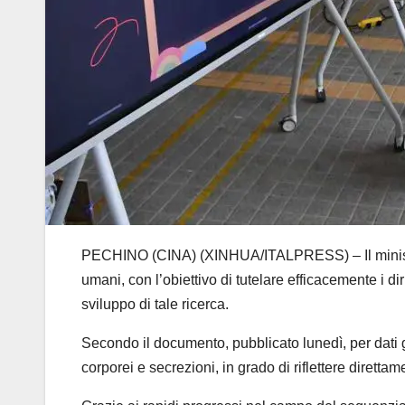
PECHINO (CINA) (XINHUA/ITALPRESS) – Il ministero 
umani, con l’obiettivo di tutelare efficacemente i dir
sviluppo di tale ricerca.
Secondo il documento, pubblicato lunedì, per dati ge
corporei e secrezioni, in grado di riflettere dirett