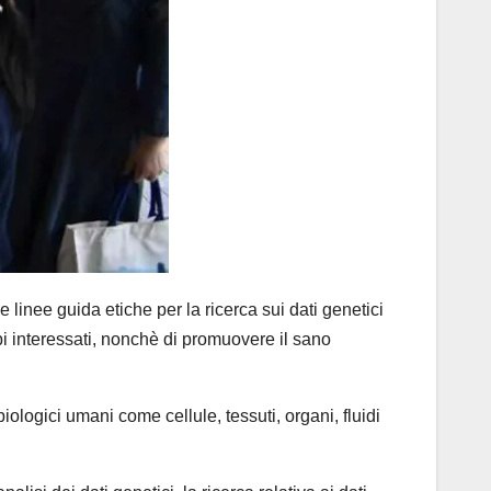
nee guida etiche per la ricerca sui dati genetici
ruppi interessati, nonchè di promuovere il sano
iologici umani come cellule, tessuti, organi, fluidi