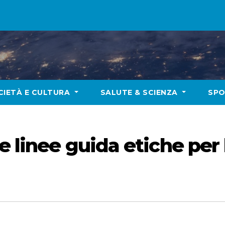
CIETÀ E CULTURA
SALUTE & SCIENZA
SP
e linee guida etiche per l