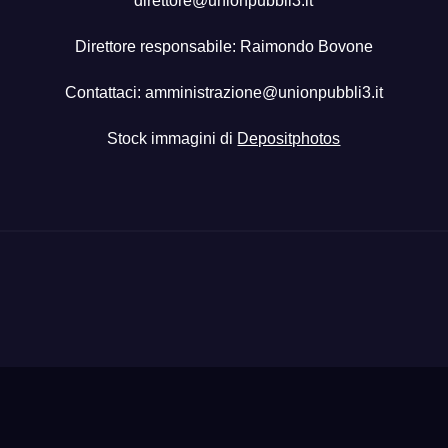
direttore@unionpubbli3.it
Direttore responsabile: Raimondo Bovone
Contattaci:
amministrazione@unionpubbli3.it
Stock immagini di
Depositphotos