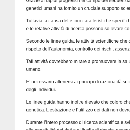
Grazie ai rapidi progressi nel campo del sequenziam
genetici umani ha fornito un cruciale supporto scien
Tuttavia, a causa delle loro caratteristiche specifich
e le relative attività di ricerca possono sollevare c
Secondo le linee guida, le attività scientifiche ch
rispetto dell’autonomia, controllo dei rischi, assenz
Tali attività dovrebbero mirare a promuovere la sal
umano.
E’ necessario attenersi ai principi di razionalità scie
degli individui.
Le linee guida hanno inoltre rilevato che coloro che
genetica. L’estrazione e l’utilizzo dei dati non dovr
Durante l’intero processo di ricerca scientifica e 