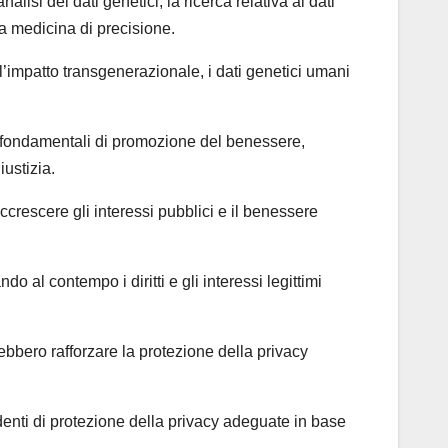
si dei dati genetici, la ricerca relativa ai dati
la medicina di precisione.
 e l’impatto transgenerazionale, i dati genetici umani
pi fondamentali di promozione del benessere,
iustizia.
ccrescere gli interessi pubblici e il benessere
do al contempo i diritti e gli interessi legittimi
rebbero rafforzare la protezione della privacy
denti di protezione della privacy adeguate in base