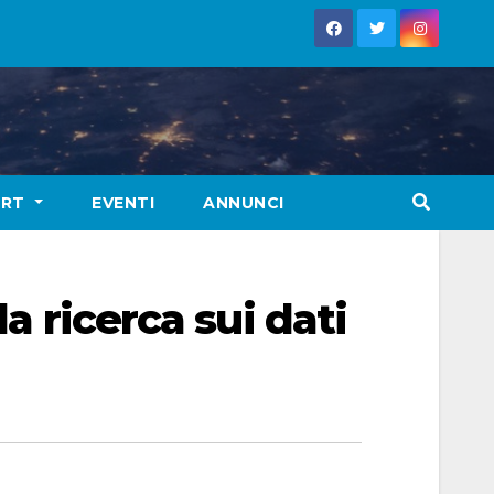
ORT
EVENTI
ANNUNCI
a ricerca sui dati