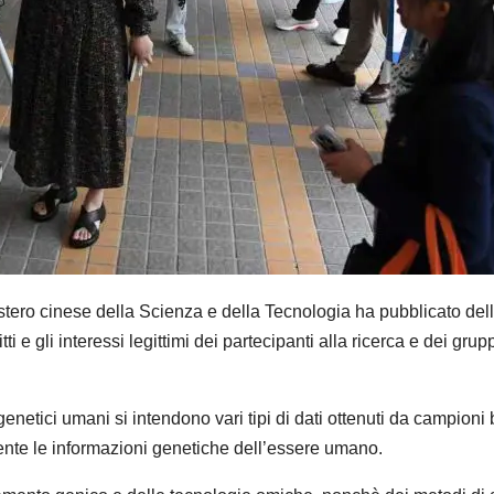
cinese della Scienza e della Tecnologia ha pubblicato delle li
itti e gli interessi legittimi dei partecipanti alla ricerca e dei g
netici umani si intendono vari tipi di dati ottenuti da campioni b
amente le informazioni genetiche dell’essere umano.