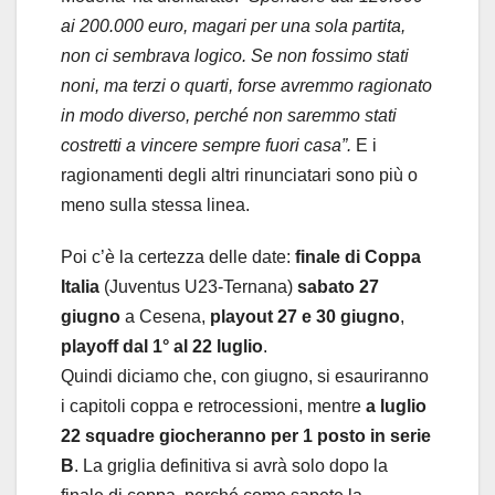
ai 200.000 euro, magari per una sola partita,
non ci sembrava logico. Se non fossimo stati
noni, ma terzi o quarti, forse avremmo ragionato
in modo diverso, perché non saremmo stati
costretti a vincere sempre fuori casa”.
E i
ragionamenti degli altri rinunciatari sono più o
meno sulla stessa linea.
Poi c’è la certezza delle date:
finale di Coppa
Italia
(Juventus U23-Ternana)
sabato 27
giugno
a Cesena,
playout 27 e 30 giugno
,
playoff dal 1° al 22 luglio
.
Quindi diciamo che, con giugno, si esauriranno
i capitoli coppa e retrocessioni, mentre
a luglio
22 squadre giocheranno per 1 posto in serie
B
. La griglia definitiva si avrà solo dopo la