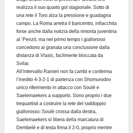
realizza il suo quarto gol stagionale. Sotto di
una rete il Toro alza la pressione e guadagna
campo. La Roma arretra il baricentro, infiacchita
forse anche dalla notizia della rimonta juventina
al ‘Penzò, ma nel primo tempo i giallorossi
concedono ai granata una conclusione dalla
distanza di Vlasic, facilmente bloccata da
Svilar.
All’intervallo Ranieri non fa cambi e conferma
l’inedito 4-3-2-1 di partenza con Shomurodov
unico riferimento in attacco con Soulè e
Saelemaekers a supporto. Sono proprio i due
trequartisti a costruire la rete del raddoppio
giallorosso: Soulè crossa dalla destra,
Saelemaekers si libera della marcatura di
Dembelè e di testa firma il 2-0, proprio mentre