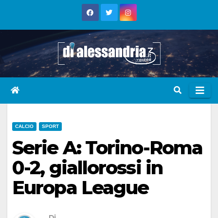
Skip
to
content
CALCIO
SPORT
Serie A: Torino-Roma
0-2, giallorossi in
Europa League
Di