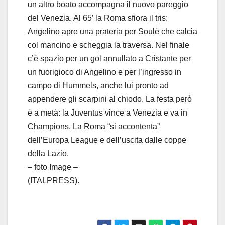
un altro boato accompagna il nuovo pareggio
del Venezia. Al 65′ la Roma sfiora il tris:
Angelino apre una prateria per Soulè che calcia
col mancino e scheggia la traversa. Nel finale
c’è spazio per un gol annullato a Cristante per
un fuorigioco di Angelino e per l’ingresso in
campo di Hummels, anche lui pronto ad
appendere gli scarpini al chiodo. La festa però
è a metà: la Juventus vince a Venezia e va in
Champions. La Roma “si accontenta”
dell’Europa League e dell’uscita dalle coppe
della Lazio.
– foto Image –
(ITALPRESS).