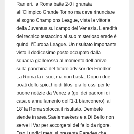
Ranieri, la Roma batte 2-0 i granata
all’Olimpico Grande Torino ma deve rinunciare
al sogno Champions League, vista la vittoria
della Juventus sul campo del Venezia. L’eredità
del tecnico testaccino al suo misterioso erede è
quindi l’Europa League. Un risultato importante,
visto il dodicesimo posto occupato dalla
squadra giallorossa al momento dell’arrivo
sulla panchina del futuro advisor dei Friedkin.
La Roma fa il suo, ma non basta. Dopo i due
boati dello spicchio di tifosi giallorossi per le
buone notizie da Venezia (gol dei padroni di
casa e annullamento dell’1-1 bianconero), al
18′ la Roma sblocca il risultato. Dembelè
stende in area Saelemaekers e a Di Bello non
serve il Var per accorgersi del fallo da rigore.
Dagli undici metri si presenta Paredes che