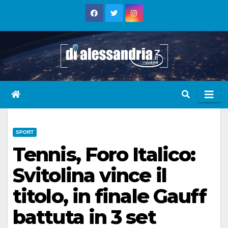
Skip
to
content
SPORT
Tennis, Foro Italico:
Svitolina vince il
titolo, in finale Gauff
battuta in 3 set