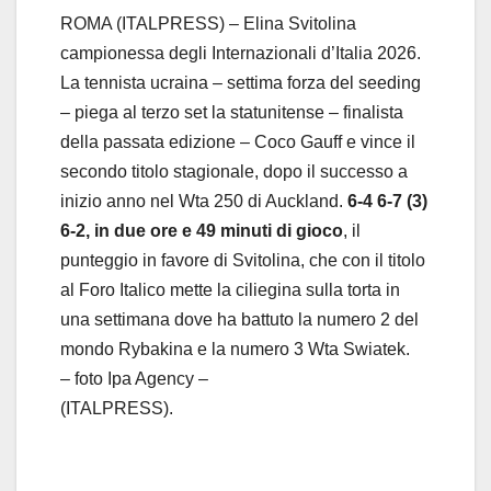
ROMA (ITALPRESS) – Elina Svitolina
campionessa degli Internazionali d’Italia 2026.
La tennista ucraina – settima forza del seeding
– piega al terzo set la statunitense – finalista
della passata edizione – Coco Gauff e vince il
secondo titolo stagionale, dopo il successo a
inizio anno nel Wta 250 di Auckland.
6-4 6-7 (3)
6-2, in due ore e 49 minuti di gioco
, il
punteggio in favore di Svitolina, che con il titolo
al Foro Italico mette la ciliegina sulla torta in
una settimana dove ha battuto la numero 2 del
mondo Rybakina e la numero 3 Wta Swiatek.
– foto Ipa Agency –
(ITALPRESS).