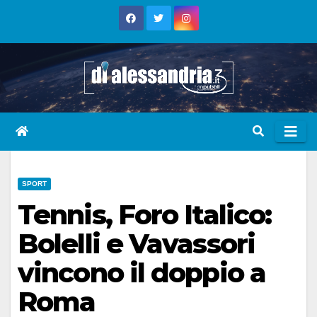
Skip
to
content
SPORT
Tennis, Foro Italico:
Bolelli e Vavassori
vincono il doppio a
Roma