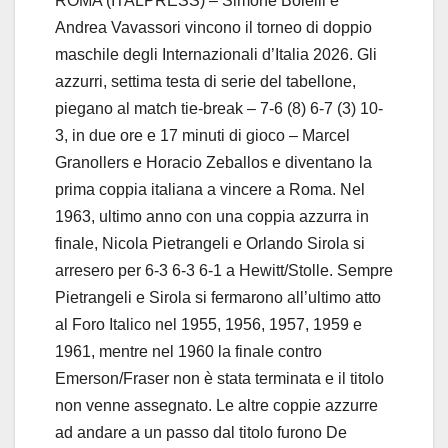
ROMA (ITALPRESS) – Simone Bolelli e
Andrea Vavassori vincono il torneo di doppio
maschile degli Internazionali d’Italia 2026. Gli
azzurri, settima testa di serie del tabellone,
piegano al match tie-break – 7-6 (8) 6-7 (3) 10-
3, in due ore e 17 minuti di gioco – Marcel
Granollers e Horacio Zeballos e diventano la
prima coppia italiana a vincere a Roma. Nel
1963, ultimo anno con una coppia azzurra in
finale, Nicola Pietrangeli e Orlando Sirola si
arresero per 6-3 6-3 6-1 a Hewitt/Stolle. Sempre
Pietrangeli e Sirola si fermarono all’ultimo atto
al Foro Italico nel 1955, 1956, 1957, 1959 e
1961, mentre nel 1960 la finale contro
Emerson/Fraser non è stata terminata e il titolo
non venne assegnato. Le altre coppie azzurre
ad andare a un passo dal titolo furono De