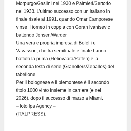
Morpurgo/Gaslini nel 1930 e Palmieri/Sertorio
nel 1933. L’ultimo successo con un italiano in
finale risale al 1991, quando Omar Camporese
vinse il torneo in coppia con Goran Ivanisevic
battendo Jensen/Warder.
Una vera e propria impresa di Bolelli e
Vavassori, che tra semifinale e finale hanno
battuto la prima (Heliovaara/Patten) e la
seconda testa di serie (Granollers/Zeballos) del
tabellone.
Per il bolognese e il piemontese è il secondo
titolo 1000 vinto insieme in carriera (e nel
2026), dopo il successo di marzo a Miami.
– foto Ipa Agency –
(ITALPRESS).