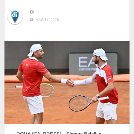
Di
MAG 17, 2026