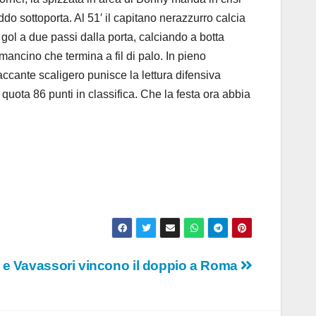
do sottoporta. Al 51′ il capitano nerazzurro calcia
l gol a due passi dalla porta, calciando a botta
 mancino che termina a fil di palo. In pieno
taccante scaligero punisce la lettura difensiva
quota 86 punti in classifica. Che la festa ora abbia
lli e Vavassori vincono il doppio a Roma