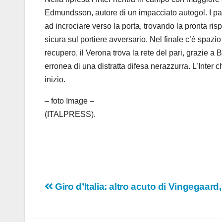
Edmundsson, autore di un impacciato autogol. I padr
ad incrociare verso la porta, trovando la pronta risp
sicura sul portiere avversario. Nel finale c’è spazi
recupero, il Verona trova la rete del pari, grazie a
erronea di una distratta difesa nerazzurra. L’Inter 
inizio.
– foto Image –
(ITALPRESS).
Navigazione
Giro d’Italia: altro acuto di Vingegaard
articoli