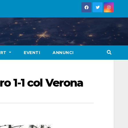
ORT
EVENTI
ANNUNCI
iro 1-1 col Verona