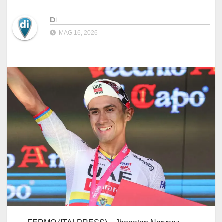
Di
MAG 16, 2026