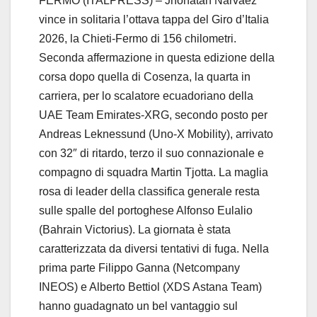
FERMO (ITALPRESS) – Jhonatan Narvaez
vince in solitaria l’ottava tappa del Giro d’Italia
2026, la Chieti-Fermo di 156 chilometri.
Seconda affermazione in questa edizione della
corsa dopo quella di Cosenza, la quarta in
carriera, per lo scalatore ecuadoriano della
UAE Team Emirates-XRG, secondo posto per
Andreas Leknessund (Uno-X Mobility), arrivato
con 32″ di ritardo, terzo il suo connazionale e
compagno di squadra Martin Tjotta. La maglia
rosa di leader della classifica generale resta
sulle spalle del portoghese Alfonso Eulalio
(Bahrain Victorius). La giornata è stata
caratterizzata da diversi tentativi di fuga. Nella
prima parte Filippo Ganna (Netcompany
INEOS) e Alberto Bettiol (XDS Astana Team)
hanno guadagnato un bel vantaggio sul