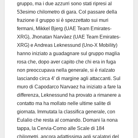
gruppo, ma i due azzurri sono stati ripresi al
53esimo chilometro di gara. Col passare della
frazione il gruppo si è spezzettato sui muri
fermani, Mikkel Bjerg (UAE Team Emirates-
XRG), Jhonatan Narvàez (UAE Team Emirates-
XRG) e Andreas Leknessund (Uno-X Mobility)
hanno iniziato a guadagnare sul gruppo maglia
rosa che, dopo aver capito che chi era in fuga
non preoccupava nella generale, si è rialzato
lasciando circa 4′ di margine agli attaccanti. Sul
muro di Capodarco Narvaez ha iniziato a fare la
differenza, Leknessund ha provato a rimanere a
contatto ma ha mollato nelle ultime salite di
giornata. Immutata la classifica generale, con
Eulalio che resta al comando. Domani la nona
tappa, la Cervia-Corno alle Scale di 184
chilometri, ancora adattissima agli scalatori del