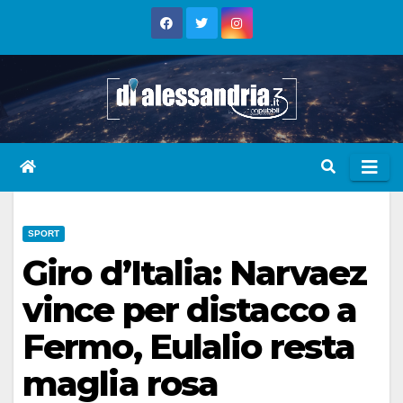
Skip
to
content
SPORT
Giro d’Italia: Narvaez
vince per distacco a
Fermo, Eulalio resta
maglia rosa