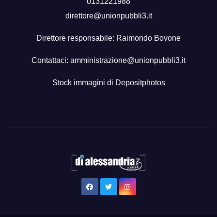
0131221988
direttore@unionpubbli3.it
Direttore responsabile: Raimondo Bovone
Contattaci:
amministrazione@unionpubbli3.it
Stock immagini di
Depositphotos