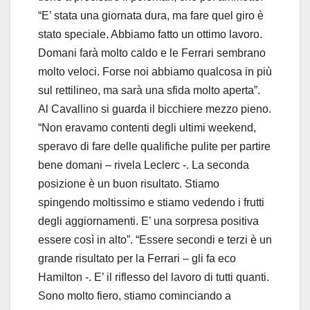
“E’ stata una giornata dura, ma fare quel giro è
stato speciale. Abbiamo fatto un ottimo lavoro.
Domani farà molto caldo e le Ferrari sembrano
molto veloci. Forse noi abbiamo qualcosa in più
sul rettilineo, ma sarà una sfida molto aperta”.
Al Cavallino si guarda il bicchiere mezzo pieno.
“Non eravamo contenti degli ultimi weekend,
speravo di fare delle qualifiche pulite per partire
bene domani – rivela Leclerc -. La seconda
posizione è un buon risultato. Stiamo
spingendo moltissimo e stiamo vedendo i frutti
degli aggiornamenti. E’ una sorpresa positiva
essere così in alto”. “Essere secondi e terzi è un
grande risultato per la Ferrari – gli fa eco
Hamilton -. E’ il riflesso del lavoro di tutti quanti.
Sono molto fiero, stiamo cominciando a