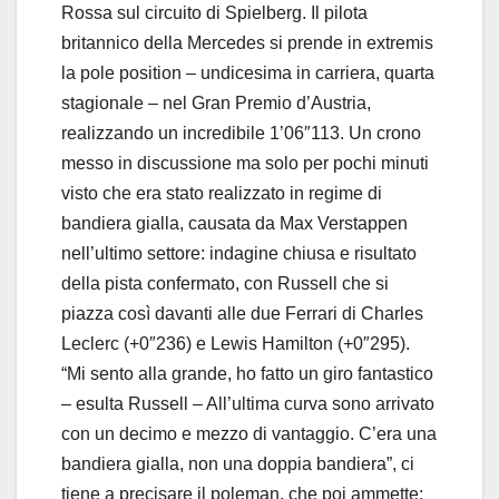
Rossa sul circuito di Spielberg. Il pilota
britannico della Mercedes si prende in extremis
la pole position – undicesima in carriera, quarta
stagionale – nel Gran Premio d’Austria,
realizzando un incredibile 1’06″113. Un crono
messo in discussione ma solo per pochi minuti
visto che era stato realizzato in regime di
bandiera gialla, causata da Max Verstappen
nell’ultimo settore: indagine chiusa e risultato
della pista confermato, con Russell che si
piazza così davanti alle due Ferrari di Charles
Leclerc (+0″236) e Lewis Hamilton (+0″295).
“Mi sento alla grande, ho fatto un giro fantastico
– esulta Russell – All’ultima curva sono arrivato
con un decimo e mezzo di vantaggio. C’era una
bandiera gialla, non una doppia bandiera”, ci
tiene a precisare il poleman, che poi ammette: