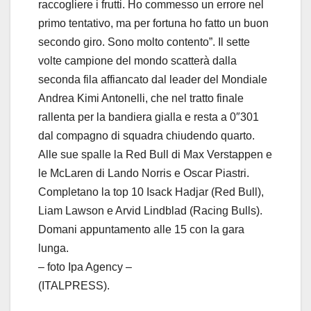
raccogliere i frutti. Ho commesso un errore nel
primo tentativo, ma per fortuna ho fatto un buon
secondo giro. Sono molto contento”. Il sette
volte campione del mondo scatterà dalla
seconda fila affiancato dal leader del Mondiale
Andrea Kimi Antonelli, che nel tratto finale
rallenta per la bandiera gialla e resta a 0″301
dal compagno di squadra chiudendo quarto.
Alle sue spalle la Red Bull di Max Verstappen e
le McLaren di Lando Norris e Oscar Piastri.
Completano la top 10 Isack Hadjar (Red Bull),
Liam Lawson e Arvid Lindblad (Racing Bulls).
Domani appuntamento alle 15 con la gara
lunga.
– foto Ipa Agency –
(ITALPRESS).