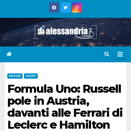
Skip
to
content
MOTORI
SPORT
Formula Uno: Russell
pole in Austria,
davanti alle Ferrari di
Leclerc e Hamilton