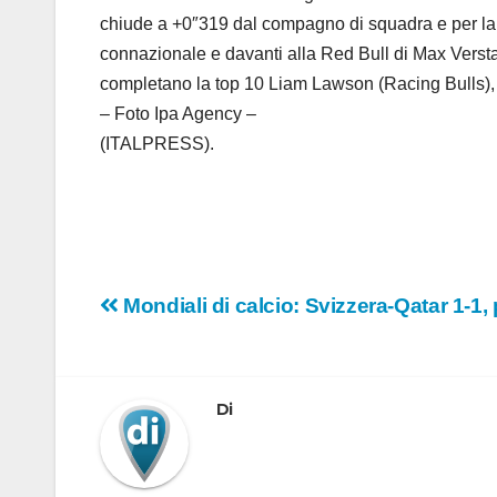
chiude a +0″319 dal compagno di squadra e per la p
connazionale e davanti alla Red Bull di Max Verstap
completano la top 10 Liam Lawson (Racing Bulls), N
– Foto Ipa Agency –
(ITALPRESS).
Navigazione
Mondiali di calcio: Svizzera-Qatar 1-1
articoli
Di