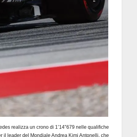
es realizza un crono di 1’14″679 nelle qualifiche
r il leader del Mondiale Andrea Kimi Antonelli, che