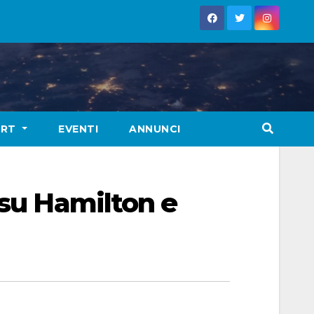
ORT
EVENTI
ANNUNCI
 su Hamilton e