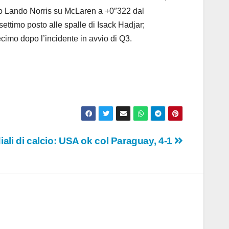
rto Lando Norris su McLaren a +0″322 dal
ettimo posto alle spalle di Isack Hadjar;
cimo dopo l’incidente in avvio di Q3.
ali di calcio: USA ok col Paraguay, 4-1