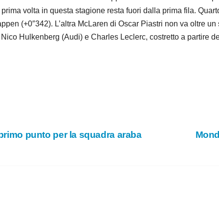
rima volta in questa stagione resta fuori dalla prima fila. Qua
pen (+0″342). L’altra McLaren di Oscar Piastri non va oltre un s
ico Hulkenberg (Audi) e Charles Leclerc, costretto a partire de
, primo punto per la squadra araba
Mondi