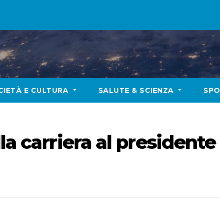
CIETÀ E CULTURA
SALUTE & SCIENZA
SP
la carriera al presidente