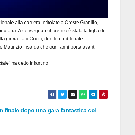
ale alla carriera intitolato a Oreste Granillo,
noraria. A consegnare il premio è stata la figlia di
a giuria Italo Cucci, direttore editoriale
e Maurizio Insardà che ogni anni porta avanti
ale” ha detto Infantino.
 in finale dopo una gara fantastica col