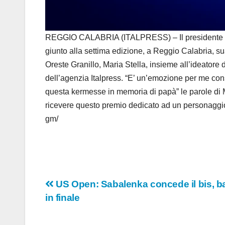
REGGIO CALABRIA (ITALPRESS) – Il presidente della 
giunto alla settima edizione, a Reggio Calabria, sua 
Oreste Granillo, Maria Stella, insieme all’ideatore d
dell’agenzia Italpress. “E’ un’emozione per me con
questa kermesse in memoria di papà” le parole di M
ricevere questo premio dedicato ad un personaggio s
gm/
Navigazione
US Open: Sabalenka concede il bis, b
in finale
articoli