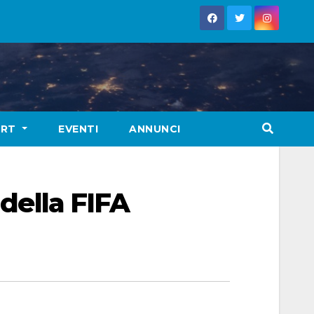
ORT
EVENTI
ANNUNCI
 della FIFA